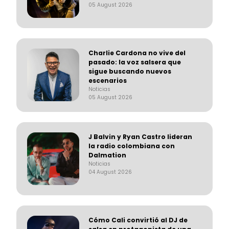
05 August 2026
Charlie Cardona no vive del
pasado: la voz salsera que
sigue buscando nuevos
escenarios
Noticias
05 August 2026
J Balvin y Ryan Castro lideran
la radio colombiana con
Dalmation
Noticias
04 August 2026
Cómo Cali convirtió al DJ de