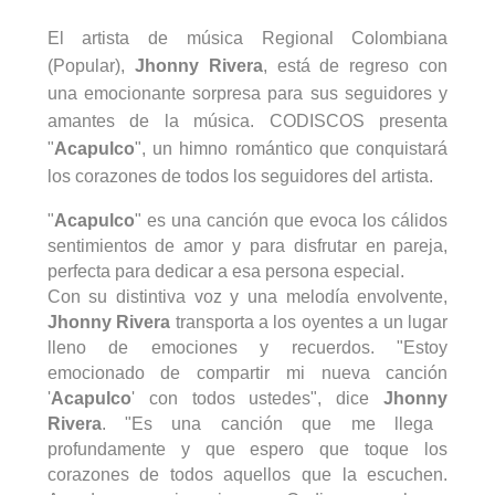
El artista de música Regional Colombiana
(Popular),
Jhonny
Rivera
, está de regreso con
una emocionante sorpresa para sus seguidores y
amantes de la música. CODISCOS presenta
"
A
capulco
", un himno romántico que conquistará
los corazones de todos los seguidores del artista.
"
Acapulco
" es una canción que evoca los cálidos
sentimientos de amor y para disfrutar en pareja,
perfecta para dedicar a esa persona especial.
Con su distintiva voz y una melodía envolvente,
Jhonny
Rivera
transporta a los oyentes a un lugar
lleno de emociones y recuerdos. "Estoy
emocionado de compartir mi nueva canción
'
Acapulco
' con todos ustedes", dice
Jhonny
Rivera
. "Es una canción que me llega
profundamente y que espero que toque los
corazones de todos aquellos que la escuchen.