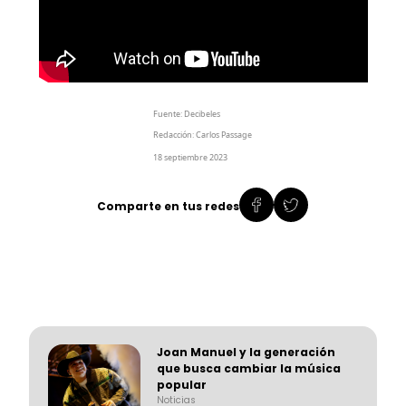
Fuente: Decibeles
Redacción: Carlos Passage
18 septiembre 2023
Comparte en tus redes
Joan Manuel y la generación
que busca cambiar la música
popular
Noticias