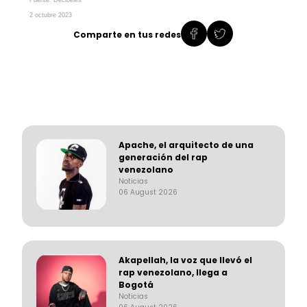
2 octubre 2023
Comparte en tus redes
Apache, el arquitecto de una
generación del rap
venezolano
Noticias
06 August 2026
Akapellah, la voz que llevó el
rap venezolano, llega a
Bogotá
Noticias