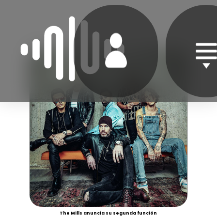
The Mills anuncia su segunda función