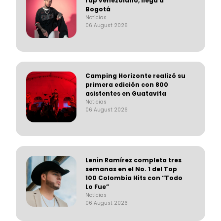
rap venezolano, llega a
Bogotá
Noticias
06 August 2026
Camping Horizonte realizó su
primera edición con 800
asistentes en Guatavita
Noticias
06 August 2026
Lenin Ramírez completa tres
semanas en el No. 1 del Top
100 Colombia Hits con “Todo
Lo Fue”
Noticias
06 August 2026