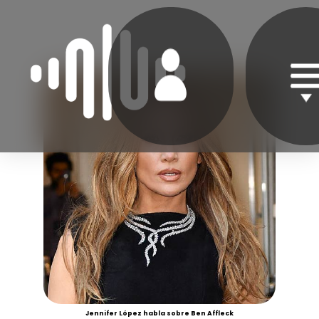
Jennifer López habla sobre Ben Affleck