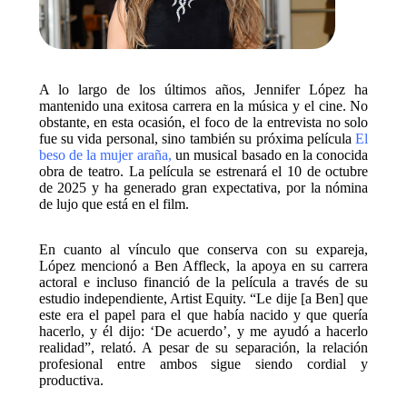
A lo largo de los últimos años, Jennifer López ha
mantenido una exitosa carrera en la música y el cine. No
obstante, en esta ocasión, el foco de la entrevista no solo
fue su vida personal, sino también su próxima película
El
beso de la mujer araña
,
un musical basado en la conocida
obra de teatro. La película se estrenará el 10 de octubre
de 2025 y ha generado gran expectativa, por la nómina
de lujo que está en el film.
En cuanto al vínculo que conserva con su expareja,
López mencionó a Ben Affleck, la apoya en su carrera
actoral e incluso financió de la película a través de su
estudio independiente, Artist Equity. “Le dije [a Ben] que
este era el papel para el que había nacido y que quería
hacerlo, y él dijo: ‘De acuerdo’, y me ayudó a hacerlo
realidad”, relató. A pesar de su separación, la relación
profesional entre ambos sigue siendo cordial y
productiva.