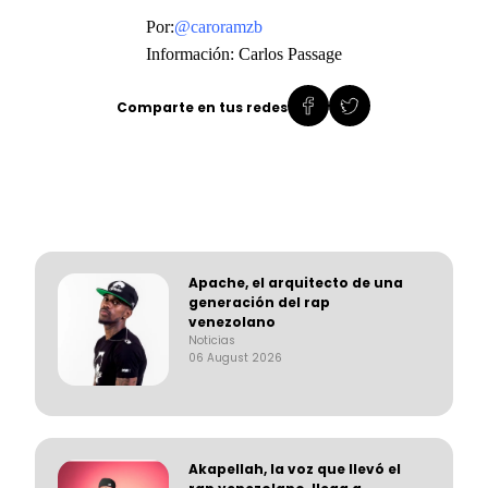
Por:
@caroramzb
Información: Carlos Passage
Comparte en tus redes
Apache, el arquitecto de una
generación del rap
venezolano
Noticias
06 August 2026
Akapellah, la voz que llevó el