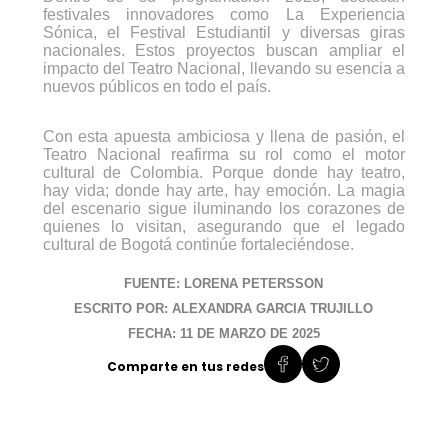
festivales innovadores como La Experiencia
Sónica, el Festival Estudiantil y diversas giras
nacionales. Estos proyectos buscan ampliar el
impacto del Teatro Nacional, llevando su esencia a
nuevos públicos en todo el país.
Con esta apuesta ambiciosa y llena de pasión, el
Teatro Nacional reafirma su rol como el motor
cultural de Colombia. Porque donde hay teatro,
hay vida; donde hay arte, hay emoción. La magia
del escenario sigue iluminando los corazones de
quienes lo visitan, asegurando que el legado
cultural de Bogotá continúe fortaleciéndose.
FUENTE: LORENA PETERSSON
ESCRITO POR: ALEXANDRA GARCIA TRUJILLO
FECHA: 11 DE MARZO DE 2025
Comparte en tus redes