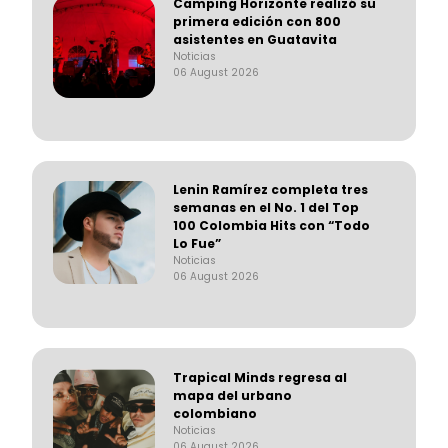
Camping Horizonte realizó su
primera edición con 800
asistentes en Guatavita
Noticias
06 August 2026
Lenin Ramírez completa tres
semanas en el No. 1 del Top
100 Colombia Hits con “Todo
Lo Fue”
Noticias
06 August 2026
Trapical Minds regresa al
mapa del urbano
colombiano
Noticias
06 August 2026