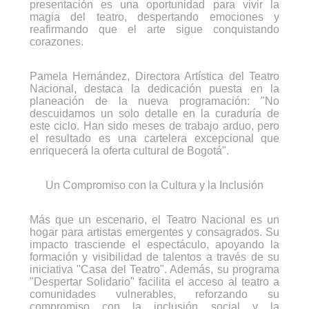
presentación es una oportunidad para vivir la
magia del teatro, despertando emociones y
reafirmando que el arte sigue conquistando
corazones.
Pamela Hernández, Directora Artística del Teatro
Nacional, destaca la dedicación puesta en la
planeación de la nueva programación: "No
descuidamos un solo detalle en la curaduría de
este ciclo. Han sido meses de trabajo arduo, pero
el resultado es una cartelera excepcional que
enriquecerá la oferta cultural de Bogotá".
Un Compromiso con la Cultura y la Inclusión
Más que un escenario, el Teatro Nacional es un
hogar para artistas emergentes y consagrados. Su
impacto trasciende el espectáculo, apoyando la
formación y visibilidad de talentos a través de su
iniciativa "Casa del Teatro". Además, su programa
"Despertar Solidario" facilita el acceso al teatro a
comunidades vulnerables, reforzando su
compromiso con la inclusión social y la