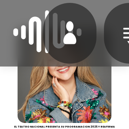
EL TEATRO NACIONAL PRESENTA SU PROGRAMACION 2025 Y REAFIRMA