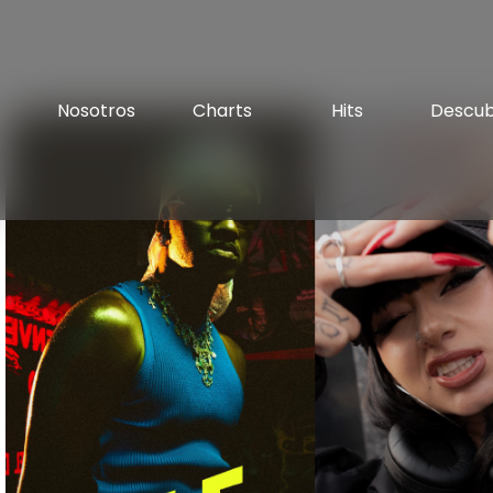
Nosotros
Charts
Hits
Descu