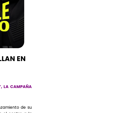
LLAN EN
O”, LA CAMPAÑA
anzamiento de su