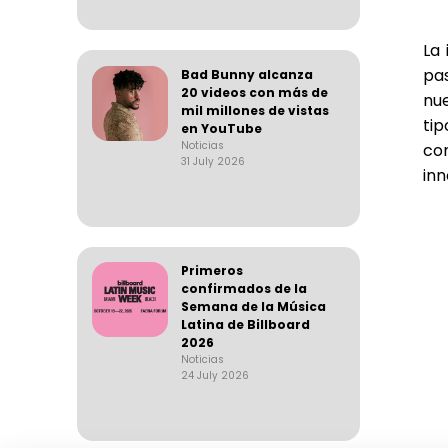
La 
pa
Bad Bunny alcanza
20 videos con más de
nue
mil millones de vistas
tip
en YouTube
Noticias
co
31 July 2026
inn
Primeros
confirmados de la
Semana de la Música
Latina de Billboard
2026
Noticias
24 July 2026