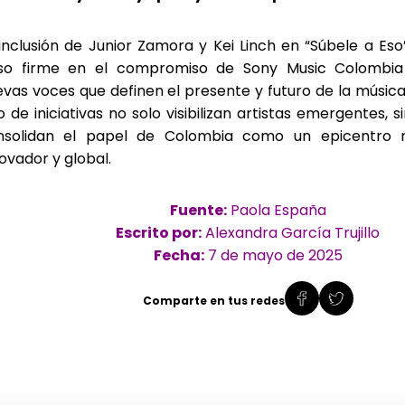
inclusión de Junior Zamora y Kei Linch en “Súbele a Es
so firme en el compromiso de Sony Music Colombia 
vas voces que definen el presente y futuro de la música 
o de iniciativas no solo visibilizan artistas emergentes,
nsolidan el papel de Colombia como un epicentro mu
ovador y global.
Fuente:
Paola España
Escrito por:
Alexandra García Trujillo
Fecha:
7 de mayo de 2025
Comparte en tus redes