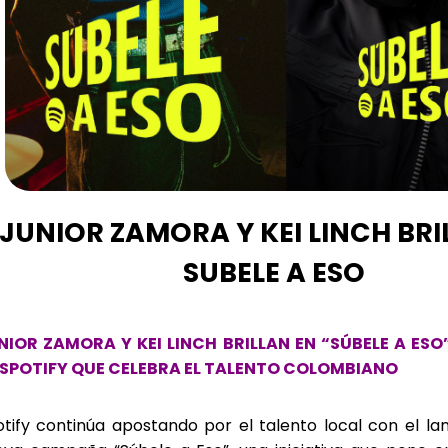
JUNIOR ZAMORA Y KEI LINCH BRI
SUBELE A ESO
NIOR ZAMORA Y KEI LINCH BRILLAN EN “SÚBELE A ES
 SPOTIFY QUE CELEBRA EL TALENTO COLOMBIANO
tify continúa apostando por el talento local con el l