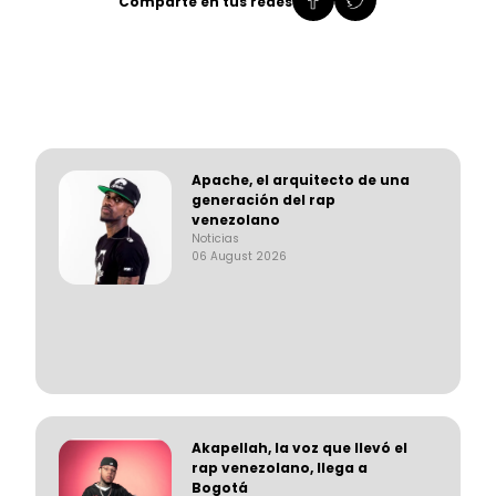
Comparte en tus redes
Apache, el arquitecto de una
generación del rap
venezolano
Noticias
06 August 2026
Akapellah, la voz que llevó el
rap venezolano, llega a
Bogotá