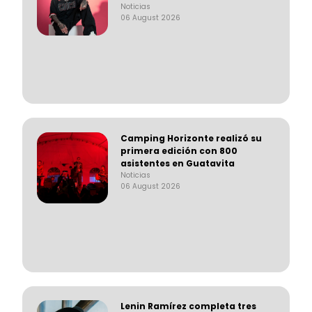
Noticias
06 August 2026
Camping Horizonte realizó su
primera edición con 800
asistentes en Guatavita
Noticias
06 August 2026
Lenin Ramírez completa tres