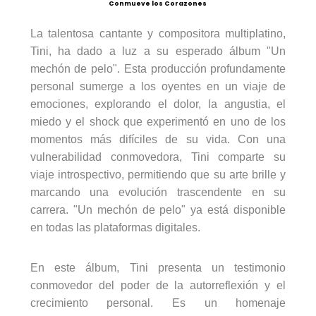
Conmueve los Corazones
La talentosa cantante y compositora
multiplatino
,
Tini
, ha dado a luz a su esperado álbum "Un
mechón de pelo". Esta producción profundamente
personal sumerge a los oyentes en un viaje de
emociones, explorando el dolor, la angustia, el
miedo y el shock que experimentó en uno de los
momentos más difíciles de su vida. Con una
vulnerabilidad conmovedora,
Tini
comparte su
viaje introspectivo, permitiendo que su arte brille y
marcando una evolución trascendente en su
carrera. "Un mechón de pelo" ya está disponible
en todas las plataformas digitales.
En este álbum,
Tini
presenta un testimonio
conmovedor del poder de la autorreflexión y el
crecimiento personal. Es un homenaje