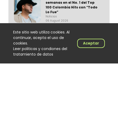
semanas en el No. 1 del Top
100 Colombia Hits con “Todo
Lo Fue”
Noticias
06 August 2026
Este sitio web utiliza cookies. Al
continuar, acepta el uso de
cookies.
Aceptar
Leer politicas y condiones del
tratamiento de datos
Trapical Minds regresa al
mapa del urbano
colombiano
Noticias
06 August 2026