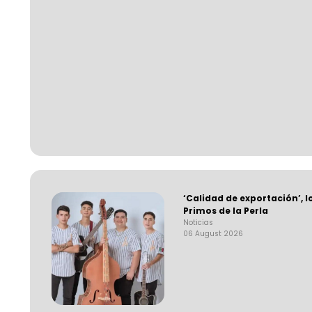
‘Calidad de exportación’, l
Primos de la Perla
Noticias
06 August 2026