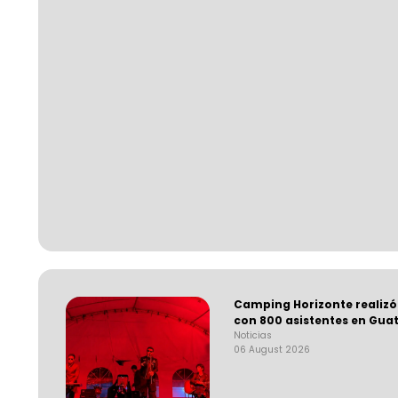
Camping Horizonte realizó
con 800 asistentes en Gua
Noticias
06 August 2026