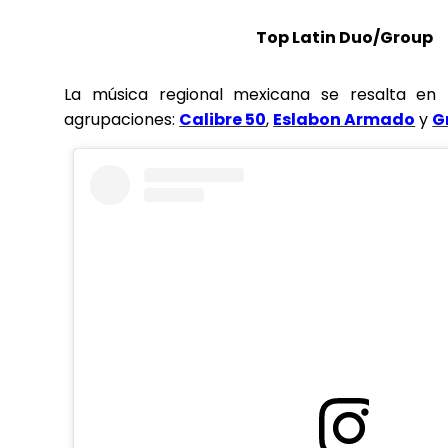
Top Latin Duo/Group
La música regional mexicana se resalta en 
agrupaciones:
Calibre 50
,
Eslabon Armado
y
G