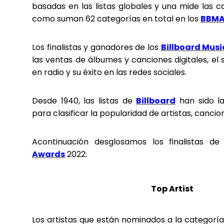
basadas en las listas globales y una mide las ca
como suman 62 categorías en total en los
BBM
Los finalistas y ganadores de los
Billboard Mus
las ventas de álbumes y canciones digitales, el
en radio y su éxito en las redes sociales.
Desde 1940, las listas de
Billboard
han sido l
para clasificar la popularidad de artistas, canci
Acontinuación desglosamos los finalistas d
Awards
2022:
Top Artist
Los artistas que están nominados a la categoría