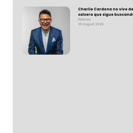
Charlie Cardona no vive de
salsera que sigue buscand
Noticias
05 August 2026