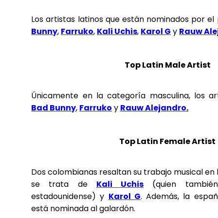
Los artistas latinos que están nominados por el 
Bunny
,
Farruko
,
Kali Uchis
,
Karol G
y
Rauw Ale
Top Latin Male Artist
Únicamente en la categoría masculina, los ar
Bad Bunny
,
Farruko
y
Rauw Alejandro
.
Top Latin Female Artist
Dos colombianas resaltan su trabajo musical en 
se trata de
Kali Uchis
(quien también 
estadounidense) y
Karol G
. Además, la españ
está nominada al galardón.