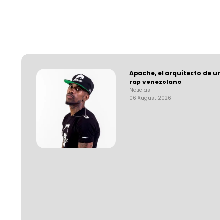
Apache, el arquitecto de u
rap venezolano
Noticias
06 August 2026