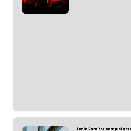
Lenin Ramírez completa tr