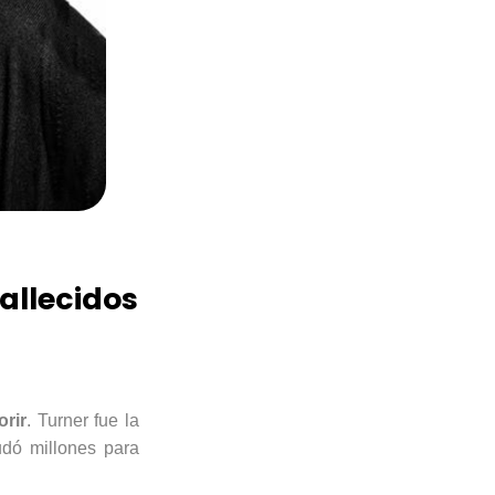
fallecidos
orir
. Turner fue la
dó millones para