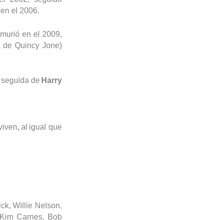
en el 2006.
 murió en el 2009,
ta de Quincy Jone)
 seguida de
Harry
viven
,
al
igual que
ick,
Willie
Nelson,
 Kim Carnes, Bob