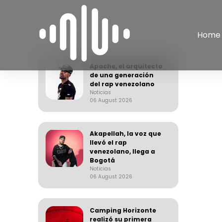
Home
Apache, el arquitecto
de una generación
del rap venezolano
Noticias
06 August 2026
Akapellah, la voz que
llevó el rap
venezolano, llega a
Bogotá
Noticias
06 August 2026
Camping Horizonte
realizó su primera