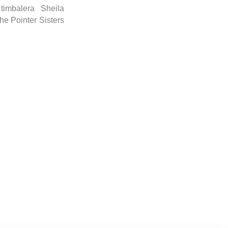
imbalera Sheila
he
Pointer
Sisters