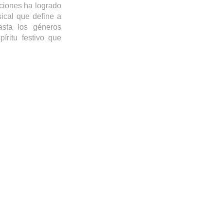
ciones ha logrado
ical que define a
asta los géneros
íritu festivo que