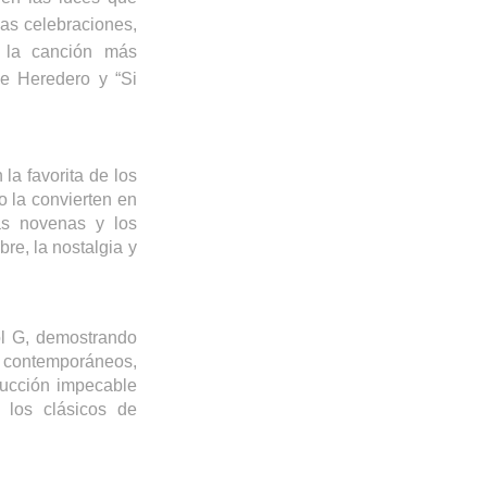
as celebraciones,
o la canción más
e Heredero y “Si
 la favorita de los
 la convierten en
as novenas y los
re, la nostalgia y
l
G, demostrando
contemporáneos,
ducción impecable
 los clásicos de