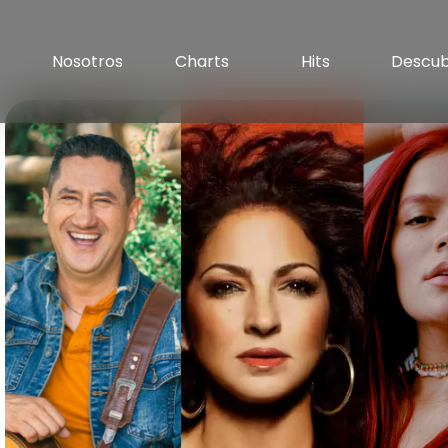
Nosotros
Charts
Hits
Descu