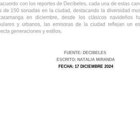
acuerdo con los reportes de Decibeles, cada una de estas can
 de 150 sonadas en la ciudad, destacando la diversidad mus
aramanga en diciembre, desde los clásicos navideños h
ulares y urbanos, las emisoras de la ciudad reflejan un esp
ecta generaciones y estilos.
FUENTE: DECIBELES
ESCRITO: NATALIA MIRANDA
FECHA: 17 DICIEMBRE 2024