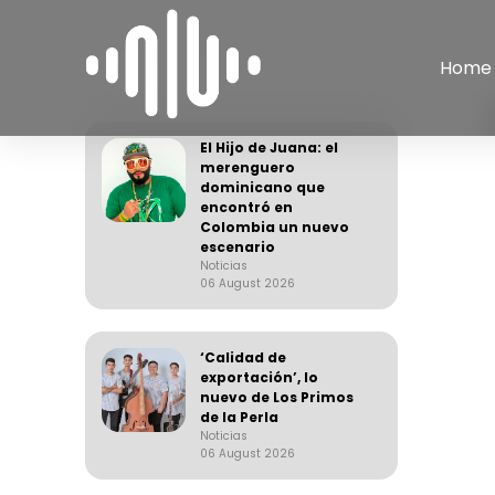
Home
El Hijo de Juana: el
merenguero
dominicano que
encontró en
Colombia un nuevo
escenario
Noticias
06 August 2026
‘Calidad de
exportación’, lo
nuevo de Los Primos
de la Perla
Noticias
06 August 2026