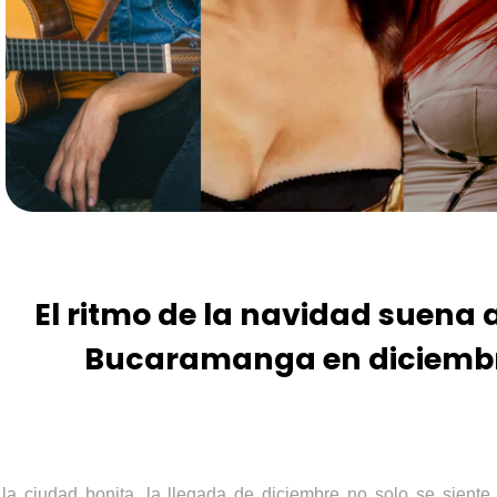
El ritmo de la navidad suena 
Bucaramanga en diciemb
la ciudad bonita, la llegada de diciembre no solo se siente