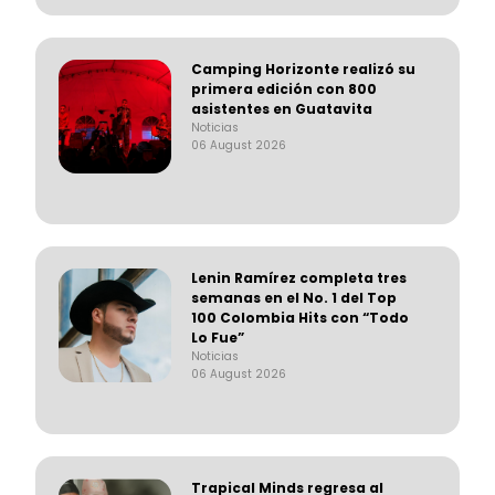
Camping Horizonte realizó su
primera edición con 800
asistentes en Guatavita
Noticias
06 August 2026
Lenin Ramírez completa tres
semanas en el No. 1 del Top
100 Colombia Hits con “Todo
Lo Fue”
Noticias
06 August 2026
Trapical Minds regresa al