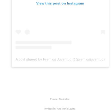
View this post on Instagram
A post shared by Premios Juventud (@premiosjuventud)
Fuente: Decibeles
Redacción: Ana María Loaiza