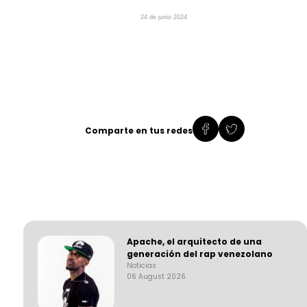
24 de junio 2024
Comparte en tus redes
Apache, el arquitecto de una
generación del rap venezolano
Noticias
06 August 2026