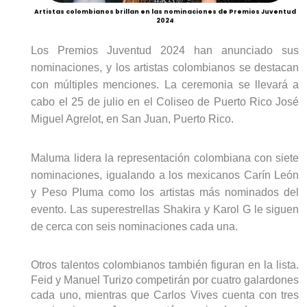
Artistas colombianos brillan en las nominaciones de Premios Juventud
2024
Los Premios Juventud 2024 han anunciado sus
nominaciones, y los artistas colombianos se destacan
con múltiples menciones. La ceremonia se llevará a
cabo el 25 de julio en el Coliseo de Puerto Rico José
Miguel
Agrelot
, en San Juan
, Puerto Rico.
Maluma lidera la representación colombiana con siete
nominaciones, igualando a los mexicanos
Carín
León
y Peso Pluma como los artistas más nominados del
evento. Las superestrellas Shakira y
Karol
G le siguen
de cerca con seis nominaciones cada una.
Otros talentos colombianos también figuran en la lista.
Feid
y Manuel
Turizo
competirán por cuatro galardones
cada uno, mientras que Carlos Vives cuenta con tres