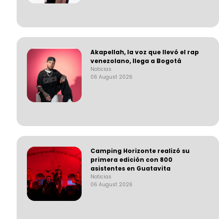
Akapellah, la voz que llevó el rap
venezolano, llega a Bogotá
Noticias
06 August 2026
Camping Horizonte realizó su
primera edición con 800
asistentes en Guatavita
Noticias
06 August 2026