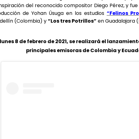
inspiración del reconocido compositor Diego Pérez, y fue
oducción de Yohan Úsuga en los estudios
“Felinos Pr
dellín (Colombia) y
“Los tres Potrillos”
en Guadalajara (
 lunes 8 de febrero de 2021, se realizará el lanzamiento
principales emisoras de Colombia y Ecuad