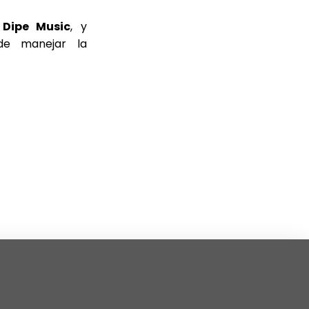
o
Dipe Music
, y
de manejar la