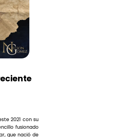
reciente
este 2021 con su
encillo fusionado
ar, que nació de