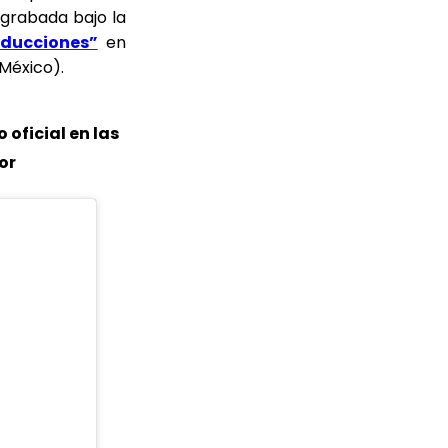
 grabada bajo la
oducciones”
en
México).
 oficial en las
or