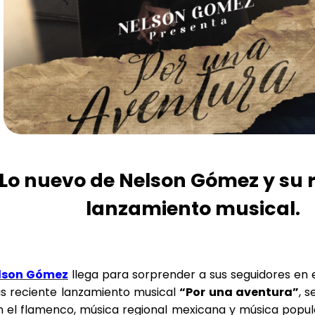
Lo nuevo de Nelson Gómez y su 
lanzamiento musical.
lson Gómez
llega para sorprender a sus seguidores en 
s reciente lanzamiento musical
“Por una aventura”
, s
 el flamenco, música regional mexicana y música popul