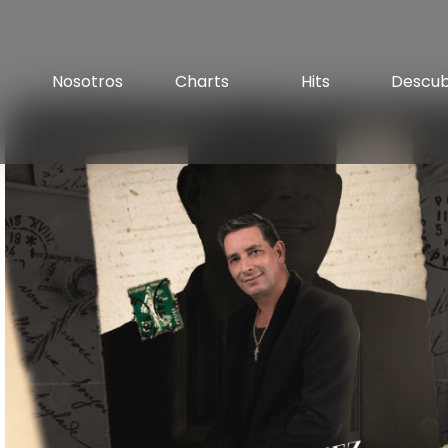
Nosotros
Charts
Hits
Descu