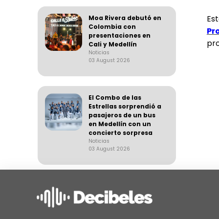
Es
Moa Rivera debutó en
Colombia con
Pr
presentaciones en
pr
Cali y Medellín
Noticias
03 August 2026
El Combo de las
Estrellas sorprendió a
pasajeros de un bus
en Medellín con un
concierto sorpresa
Noticias
03 August 2026