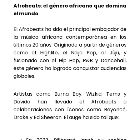
Afrobeats: el género africano que domina
el mundo
El Afrobeats ha sido el principal embajador de
la música africana contemporánea en los
últimos 20 años. Originado a partir de géneros
como el Highlife, el Naija Pop, el Jùjú, y
fusionado con el Hip Hop, R&B y Dancehall,
este género ha logrado conquistar audiencias
globales.
Artistas como Burna Boy, Wizkid, Tems y
Davido han llevado el Afrobeats a
colaboraciones con íconos como Beyoncé,
Drake y Ed Sheeran. El auge ha sido tal que: