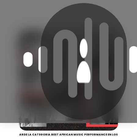
ARDE LA CATEGORIA BEST AFRICAN MUSIC PERFORMANCE EN LOS