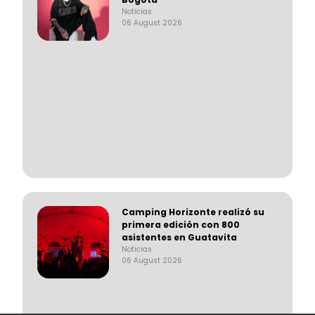
Noticias
06 August 2026
Camping Horizonte realizó su
primera edición con 800
asistentes en Guatavita
Noticias
06 August 2026