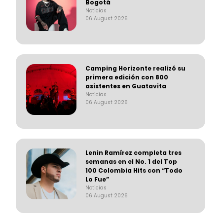
Bogotá
Noticias
06 August 2026
Camping Horizonte realizó su
primera edición con 800
asistentes en Guatavita
Noticias
06 August 2026
Lenin Ramírez completa tres
semanas en el No. 1 del Top
100 Colombia Hits con “Todo
Lo Fue”
Noticias
06 August 2026