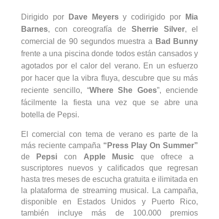
Dirigido por
Dave Meyers
y codirigido por
Mia
Barnes
, con coreografía de
Sherrie
Silver
, el
comercial de 90 segundos muestra a
Bad
Bunny
frente a una piscina donde todos están cansados ​​y
agotados por el calor del verano. En un esfuerzo
por hacer que la vibra fluya, descubre que su más
reciente sencillo, “
Where
She
Goes
”, enciende
fácilmente la fiesta una vez que se abre una
botella de Pepsi.
El comercial con tema de verano es parte de la
más reciente campaña
“
Press
Play
On
Summer”
de
Pepsi
con
Apple Music
que ofrece a
suscriptores nuevos y calificados que regresan
hasta tres meses de escucha gratuita e ilimitada en
la plataforma de
streaming
musical. La campaña,
disponible en Estados Unidos y Puerto Rico,
también incluye más de 100.000 premios