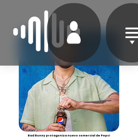
Bad Bunny protagoniza nuevo comercial de Pepsi