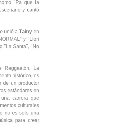
 como "
Pa
que la
escenario y cantó
se unió a
Tainy
en
RANORMAL" y "
Llori
o "La Santa", "No
de Reggaetón. La
nto histórico, es
o de un productor
evos estándares en
 una carrera que
mentos culturales
to no es solo una
música para crear