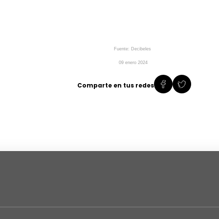
Fuente: Decibeles
09 enero 2024
Comparte en tus redes