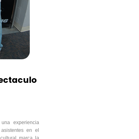
ectaculo
 una experiencia
asistentes en el
ultural marca la