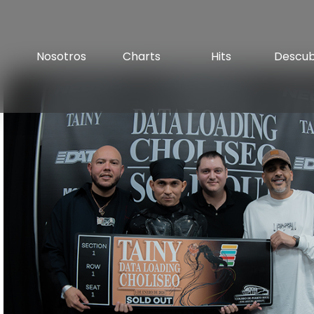
Nosotros
Charts
Hits
Descu