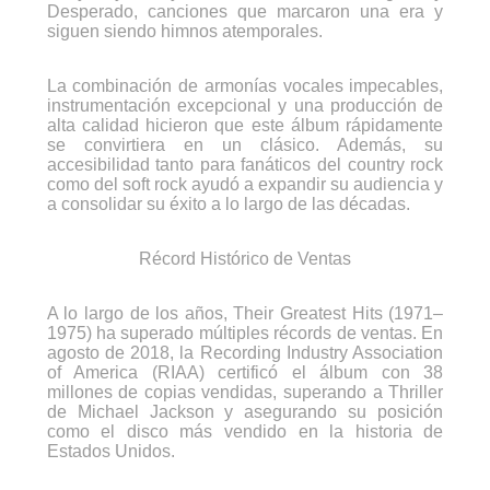
Desperado, canciones que marcaron una era y
siguen siendo himnos atemporales.
La combinación de armonías vocales impecables,
instrumentación excepcional y una producción de
alta calidad hicieron que este álbum rápidamente
se convirtiera en un clásico. Además, su
accesibilidad tanto para fanáticos del country rock
como del soft rock ayudó a expandir su audiencia y
a consolidar su éxito a lo largo de las décadas.
Récord Histórico de Ventas
A lo largo de los años, Their Greatest Hits (1971–
1975) ha superado múltiples récords de ventas. En
agosto de 2018, la Recording Industry Association
of America (RIAA) certificó el álbum con 38
millones de copias vendidas, superando a Thriller
de Michael Jackson y asegurando su posición
como el disco más vendido en la historia de
Estados Unidos.