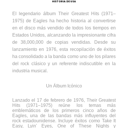
HISTORIA DE USA
El legendario álbum Their Greatest Hits (1971–
1975) de Eagles ha hecho historia al convertirse
en el disco más vendido de todos los tiempos en
Estados Unidos, alcanzando la impresionante cifra
de 38,000,000 de copias vendidas. Desde su
lanzamiento en 1976, esta recopilación de éxitos
ha consolidado a la banda como uno de los pilares
del rock clásico y un referente indiscutible en la
industria musical.
Un Álbum Icónico
Lanzado el 17 de febrero de 1976, Their Greatest
Hits (1971–1975) reúne los temas más
emblemáticos de los primeros cinco años de
Eagles, una de las bandas más influyentes del
rock estadounidense. Incluye éxitos como Take It
Easy, Lyin' Eyes, One of These Nights y