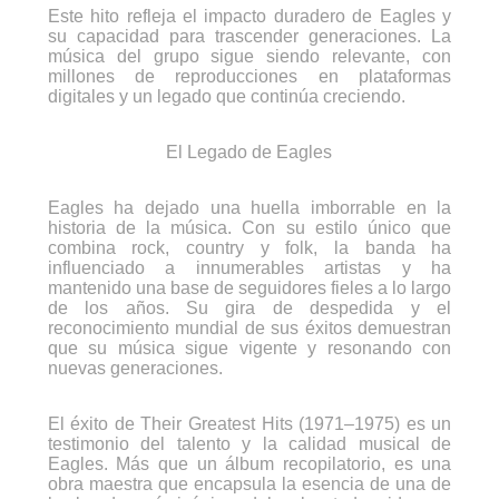
Este hito refleja el impacto duradero de Eagles y
su capacidad para trascender generaciones. La
música del grupo sigue siendo relevante, con
millones de reproducciones en plataformas
digitales y un legado que continúa creciendo.
El Legado de Eagles
Eagles ha dejado una huella imborrable en la
historia de la música. Con su estilo único que
combina rock, country y folk, la banda ha
influenciado a innumerables artistas y ha
mantenido una base de seguidores fieles a lo largo
de los años. Su gira de despedida y el
reconocimiento mundial de sus éxitos demuestran
que su música sigue vigente y resonando con
nuevas generaciones.
El éxito de Their Greatest Hits (1971–1975) es un
testimonio del talento y la calidad musical de
Eagles. Más que un álbum recopilatorio, es una
obra maestra que encapsula la esencia de una de