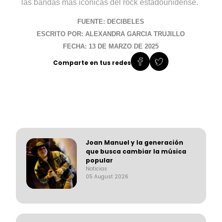
las bandas más icónicas del rock estadounidense.
FUENTE: DECIBELES
ESCRITO POR: ALEXANDRA GARCIA TRUJILLO
FECHA: 13 DE MARZO DE 2025
Comparte en tus redes
Joan Manuel y la generación
que busca cambiar la música
popular
Noticias
05 August 2026