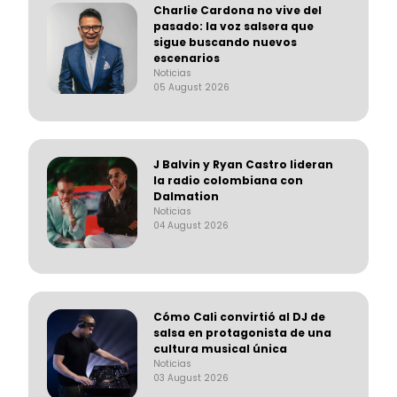
Charlie Cardona no vive del
pasado: la voz salsera que
sigue buscando nuevos
escenarios
Noticias
05 August 2026
J Balvin y Ryan Castro lideran
la radio colombiana con
Dalmation
Noticias
04 August 2026
Cómo Cali convirtió al DJ de
salsa en protagonista de una
cultura musical única
Noticias
03 August 2026