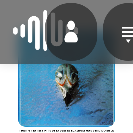
THEIR GREATEST HITS DE EAGLES ES EL ALBUM MAS VENDIDO EN LA