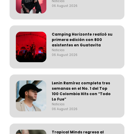
Noticias
06 August 2026
Camping Horizonte realizó su
primera edición con 800
asistentes en Guatavita
Noticias
06 August 2026
Lenin Ramírez completa tres
semanas en el No. 1 del Top
100 Colombia Hits con “Todo
Lo Fue”
Noticias
06 August 2026
Trapical Minds regresa al