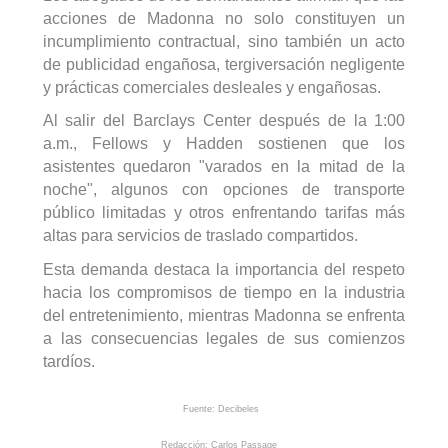
acciones de Madonna no solo constituyen un
incumplimiento contractual, sino también un acto
de publicidad engañosa, tergiversación negligente
y prácticas comerciales desleales y engañosas.
Al salir del Barclays Center después de la 1:00
a.m.,
Fellows
y Hadden sostienen que los
asistentes quedaron "varados en la mitad de la
noche", algunos con opciones de transporte
público limitadas y otros enfrentando tarifas más
altas para servicios de traslado compartidos.
Esta demanda destaca la importancia del respeto
hacia los compromisos de tiempo en la industria
del entretenimiento, mientras Madonna se enfrenta
a las consecuencias legales de sus comienzos
tardíos.
Fuente: Decibeles
Redacción: Carlos
Passage