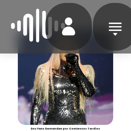
Dos Fans Demandan por Comienzos Tardíos