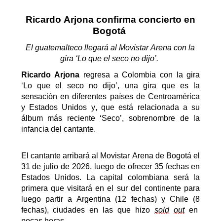
Ricardo Arjona confirma concierto en
Bogotá
El guatemalteco llegará al Movistar Arena con la
gira ‘Lo que el seco
no dijo
’.
Ricardo Arjona
regresa a Colombia con la gira
‘Lo que el seco no dijo’, una gira que es la
sensación en diferentes países de Centroamérica
y Estados Unidos y, que está relacionada a su
álbum más reciente ‘Seco’, sobrenombre de la
infancia del cantante.
El cantante arribará
al Movistar Arena de Bogotá el
31 de julio de 2026
, luego de ofrecer 35 fechas en
Estados Unidos. La capital colombiana será la
primera que visitará en el sur del continente para
luego partir a
Argentina
(12 fechas)
y Chile (
8
fechas)
,
ciudades en las que hizo
sold
out
en
pocas horas
.