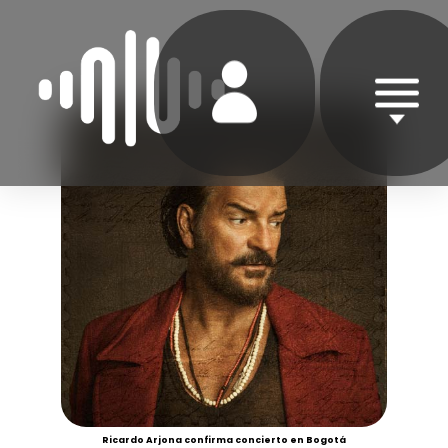
Ricardo Arjona confirma concierto en Bogotá