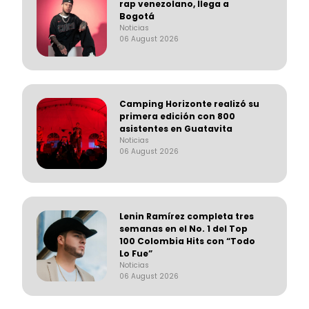
rap venezolano, llega a
Bogotá
Noticias
06 August 2026
Camping Horizonte realizó su
primera edición con 800
asistentes en Guatavita
Noticias
06 August 2026
Lenin Ramírez completa tres
semanas en el No. 1 del Top
100 Colombia Hits con “Todo
Lo Fue”
Noticias
06 August 2026