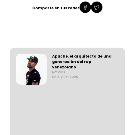
Comparte en tus redes
Apache, el arquitecto de una
generación del rap
venezolano
Noticias
06 August 2026