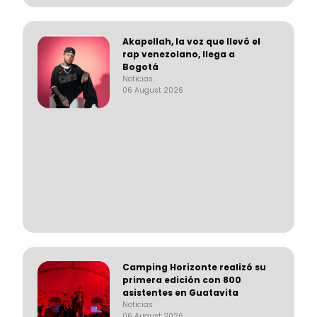
Akapellah, la voz que llevó el
rap venezolano, llega a
Bogotá
Noticias
06 August 2026
Camping Horizonte realizó su
primera edición con 800
asistentes en Guatavita
Noticias
06 August 2026