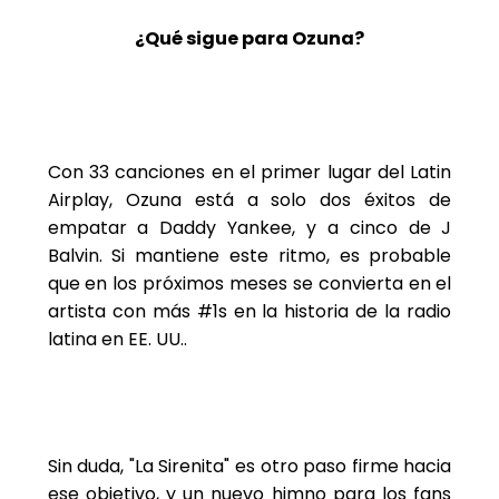
¿Qué sigue para Ozuna?
Con 33 canciones en el primer lugar del Latin
Airplay, Ozuna está a solo dos éxitos de
empatar a Daddy Yankee, y a cinco de J
Balvin. Si mantiene este ritmo, es probable
que en los próximos meses se convierta en el
artista con más #1s en la historia de la radio
latina en EE. UU..
Sin duda, "La Sirenita" es otro paso firme hacia
ese objetivo, y un nuevo himno para los fans