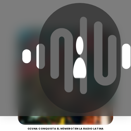
OZUNA CONQUISTA EL NÚMERO 1 EN LA RADIO LATINA