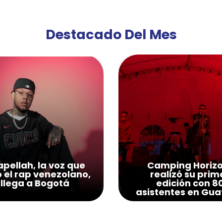
Destacado Del Mes
pellah, la voz que
Camping Horiz
ó el rap venezolano,
realizó su prim
llega a Bogotá
edición con 8
asistentes en Gua