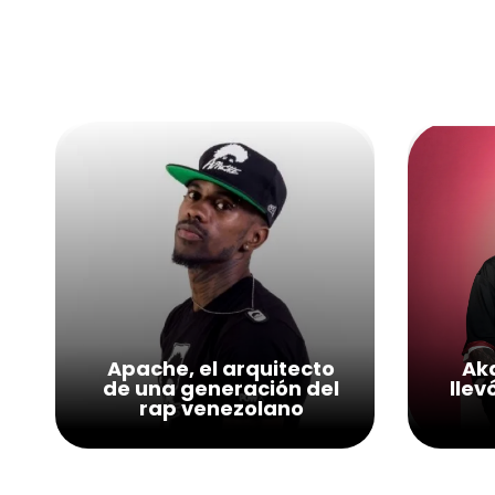
Apache, el arquitecto
Aka
de una generación del
llev
rap venezolano