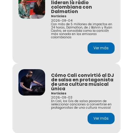
lideran la radio
colombiana con
Dalmation
Noticias
2026-08-04
Con más de 5 millones de impactos en
24 horas, Dalmation, de J Balvin y Ryan
Castro, se consolida como la canción
más sonada en las emisoras
colombianas
Ver más
Cómo Cali convirtió al DJ
de salsa en protagonista
de una cultura musical
única
Noticias
2026-08-03
En Cali, los DJs de salsa pasaron de
seleccionar canciones a convertirse en
protagonistas de una cultura musical
Ver más