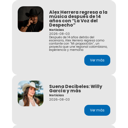
Alex Herrera regresa a la
música después de 14
años con “La Voz del
Despecho”
Noticias
2026-08-03
Después de 14 años detrás del
escenario, Alex Herrera regresa como
cantante con “Mi proposición”, un
proyecto que une regional colombiano,
experiencia y memoria
Ver más
Suena Decibeles: Willy
García y más
Noticias
2026-08-03
Ver más