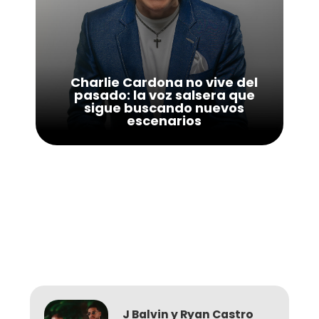
Charlie Cardona no vive del
pasado: la voz salsera que
sigue buscando nuevos
escenarios
J Balvin y Ryan Castro