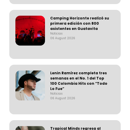
Camping Horizonte realizó su
primera edición con 800
asistentes en Guatavita
Noticias
06 August 2026
Lenin Ramírez completa tres
semanas en el No. 1 del Top
100 Colombia Hits con “Todo
Lo Fue”
Noticias
06 August 2026
Trapical Minds regresa al