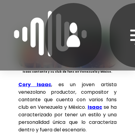
Isaac cantante y su club de fans en Venezuela y México.
Cory Isaac
, es un joven artista
venezolano productor, compositor y
cantante que cuenta con varios fans
club en Venezuela y México.
Isaac
se ha
caracterizado por tener un estilo y una
personalidad única que lo caracteriza
dentro y fuera del escenario.