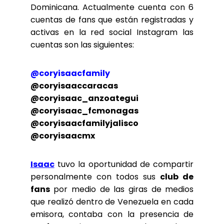
Dominicana. Actualmente cuenta con 6
cuentas de fans que están registradas y
activas en la red social Instagram las
cuentas son las siguientes:
@coryisaacfamily
@coryisaaccaracas
@coryisaac_anzoategui
@coryisaac_fcmonagas
@coryisaacfamilyjalisco
@coryisaacmx
Isaac
tuvo la oportunidad de compartir
personalmente con todos sus
club de
fans
por medio de las giras de medios
que realizó dentro de Venezuela en cada
emisora, contaba con la presencia de