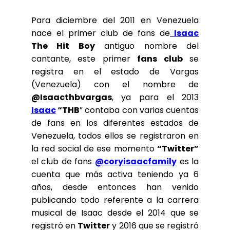
Para diciembre del 2011 en Venezuela
nace el primer club de fans de
Isaac
The Hit Boy
antiguo nombre del
cantante, este primer
fans club
se
registra en el estado de Vargas
(Venezuela) con el nombre de
@Isaacthbvargas
, ya para el 2013
Isaac
“THB
” contaba con varias cuentas
de fans en los diferentes estados de
Venezuela, todos ellos se registraron en
la red social de ese momento
“Twitter”
el club de fans
@coryisaacfamily
es la
cuenta que más activa teniendo ya 6
años, desde entonces han venido
publicando todo referente a la carrera
musical de Isaac desde el 2014 que se
registró en
Twitter
y 2016 que se registró