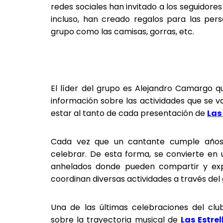
redes sociales han invitado a los seguidores
incluso, han creado regalos para las per
grupo como las camisas, gorras, etc.
El líder del grupo es Alejandro Camargo qu
información sobre las actividades que se 
estar al tanto de cada presentación de
Las
Cada vez que un cantante cumple años,
celebrar. De esta forma, se convierte e
anhelados donde pueden compartir y exp
coordinan diversas actividades a través de
Una de las últimas celebraciones del cl
sobre la trayectoria musical de
Las Estre