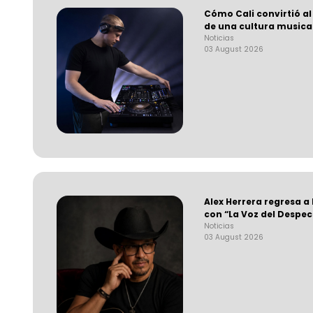
Cómo Cali convirtió al
de una cultura musica
Noticias
03 August 2026
Alex Herrera regresa a
con “La Voz del Despe
Noticias
03 August 2026