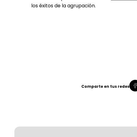
los éxitos de la agrupación.
Comparte en tus redes