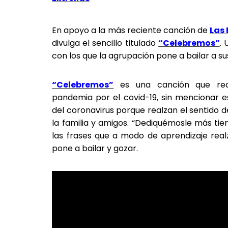
En apoyo a la más reciente canción de
Las 
divulga el sencillo titulado
“Celebremos”
.
con los que la agrupación pone a bailar a su
“Celebremos”
es una canción que real
pandemia por el covid-19, sin mencionar 
del coronavirus porque realzan el sentido 
la familia y amigos. “Dediquémosle más tiem
las frases que a modo de aprendizaje rea
pone a bailar y gozar.