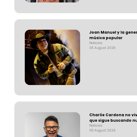
Joan Manuel y la gene
música popular
Noticias
05 August 2026
Charlie Cardona no viv
que sigue buscando n
Noticias
05 August 2026