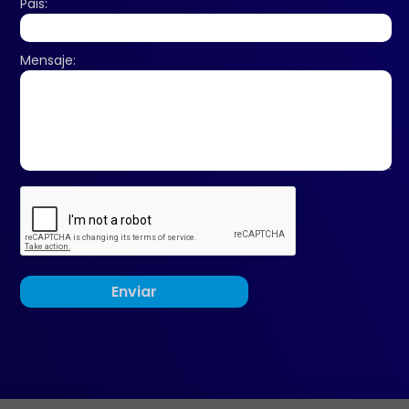
Pais:
Mensaje: