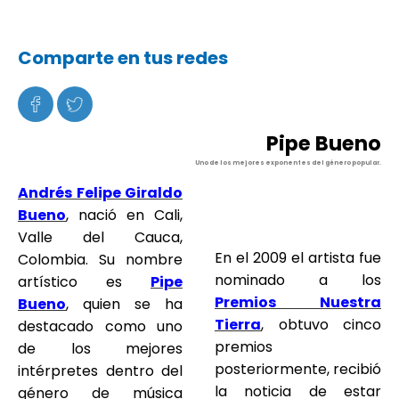
Comparte en tus redes
Pipe Bueno
Uno de los mejores exponentes del género popular.
Andrés Felipe Giraldo
Bueno
, nació en Cali,
Valle del Cauca,
En el 2009 el artista fue
Colombia. Su nombre
nominado a los
artístico es
Pipe
Premios Nuestra
Bueno
, quien se ha
Tierra
, obtuvo cinco
destacado como uno
premios
de los mejores
posteriormente, recibió
intérpretes dentro del
la noticia de estar
género de música