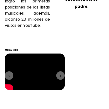
logró las primeras
padre.
posiciones de las listas
musicales, además,
alcanzó 20 millones de
visitas en YouTube.
Mi música
‹
›