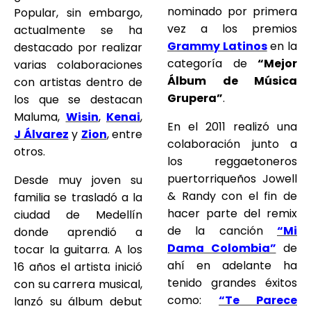
nominado por primera
Popular, sin embargo,
vez a los premios
actualmente se ha
Grammy Latinos
en la
destacado por realizar
categoría de
“Mejor
varias colaboraciones
Álbum de Música
con artistas dentro de
Grupera”
.
los que se destacan
Maluma,
Wisin
,
Kenai
,
En el 2011 realizó una
J Álvarez
y
Zion
, entre
colaboración junto a
otros.
los reggaetoneros
puertorriqueños Jowell
Desde muy joven su
& Randy con el fin de
familia se trasladó a la
hacer parte del remix
ciudad de Medellín
de la canción
“Mi
donde aprendió a
Dama Colombia”
de
tocar la guitarra. A los
ahí en adelante ha
16 años el artista inició
tenido grandes éxitos
con su carrera musical,
como:
“Te Parece
lanzó su álbum debut