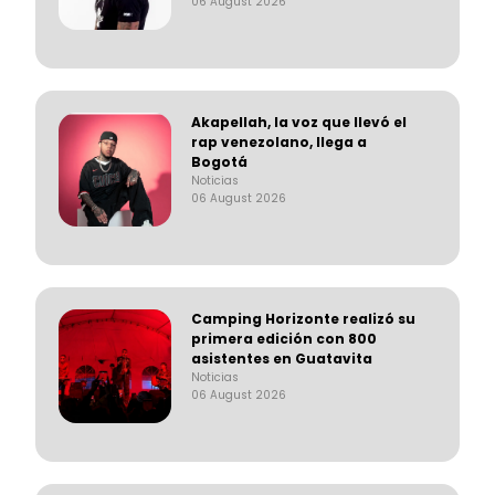
06 August 2026
Akapellah, la voz que llevó el
rap venezolano, llega a
Bogotá
Noticias
06 August 2026
Camping Horizonte realizó su
primera edición con 800
asistentes en Guatavita
Noticias
06 August 2026