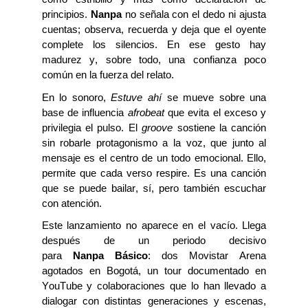
principios.
Nanpa
no señala con el dedo ni ajusta
cuentas; observa, recuerda y deja que el oyente
complete los silencios. En ese gesto hay
madurez y, sobre todo, una confianza poco
común en la fuerza del relato.
En lo sonoro,
Estuve
a
hí
se mueve sobre una
base de influencia
afrobeat
que evita el exceso y
privilegia el pulso. El
groove
sostiene la canción
sin robarle protagonismo a la voz, que
junto al
mensaje es el centro de un todo emocional
.
Ello,
permite que
cada verso respire. Es una canción
que se puede bailar, sí, pero también escuchar
con atención.
Este lanzamiento no aparece en el vacío. Llega
después de un periodo decisivo
para
Nanpa
Básico
: dos Movistar Arena
agotados en Bogotá, un tour documentado en
YouTube y colaboraciones que lo han llevado a
dialogar con distintas generaciones y escenas,