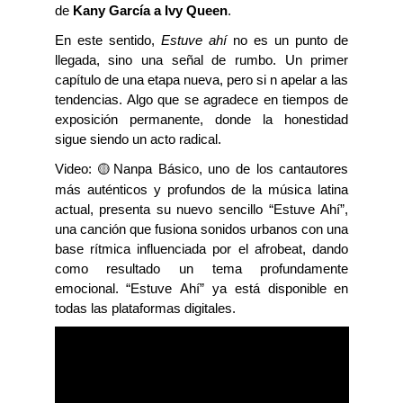
de
Kany
García a
Ivy
Queen
.
En este sentido,
Estuve
a
hí
no es un punto de
llegada, sino una señal de rumbo. Un primer
capítulo de una etapa
nueva, pero si n apelar a las
tendencias.
Algo que se agradece
en tiempos de
exposición permanente,
donde
la honestidad
sigue siendo un acto radical.
Video:
🟡
Nanpa
Básico, uno de los cantautores
más auténticos y profundos de la música latina
actual, presenta su nuevo sencillo “Estuve Ahí”,
una canción que fusiona sonidos urbanos con una
base rítmica influenciada por el
afrobeat
, dando
como resultado un tema profundamente
emocional. “Estuve Ahí” ya está disponible en
todas las plataformas digitales.