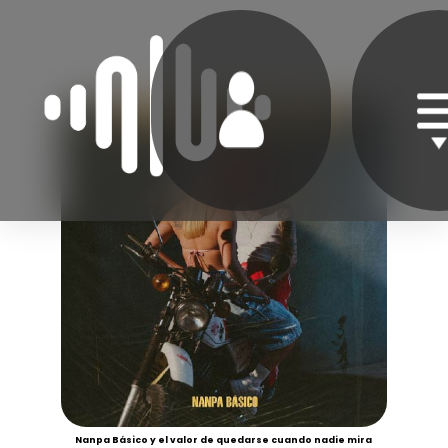
Nanpa Básico y el valor de quedarse cuando nadie mira