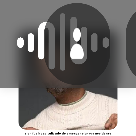
Zion fue hospitalizado de emergencia tras accidente