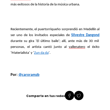
más exitosos de la historia de la música urbana.
Recientemente, el puertorriqueño sorprendió en Medellín al
ser uno de los invitados especiales de
Silvestre Dangond
durante su gira ‘El último baile’; allí, ante más de 30 mil
personas, el artista cantó junto al
vallenatero
el éxito
‘Materialista’ y ‘
Zun da da
’.
Por:
@caroramzb
Comparte en tus redes