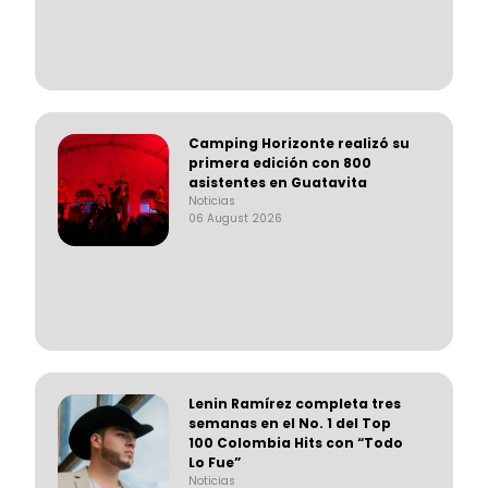
Camping Horizonte realizó su
primera edición con 800
asistentes en Guatavita
Noticias
06 August 2026
Lenin Ramírez completa tres
semanas en el No. 1 del Top
100 Colombia Hits con “Todo
Lo Fue”
Noticias