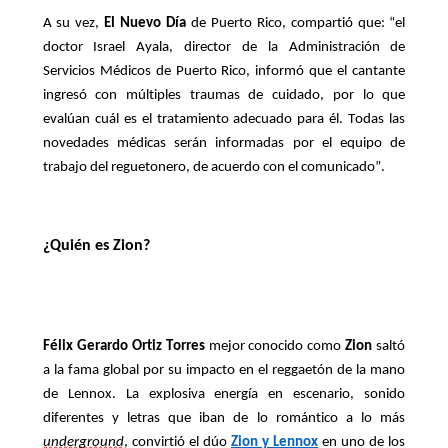
A su vez,
El Nuevo Día
de Puerto Rico, compartió que: “el
doctor Israel Ayala, director de la Administración de
Servicios Médicos de Puerto Rico, informó que el cantante
ingresó con múltiples traumas de cuidado, por lo que
evalúan cuál es el tratamiento adecuado para él. Todas las
novedades médicas serán informadas por el equipo de
trabajo del reguetonero, de acuerdo con el comunicado”.
¿Quién es Zion?
Félix Gerardo Ortiz Torres
mejor con
ocido como
Zion
saltó
a la fama global
por su impacto en el reggaetón de la mano
de Lennox. La explosiva energía en escenario, sonido
diferentes y letras que iban de lo romántico a lo más
underground
, convirtió el dúo
Zion y Lennox
en uno de los