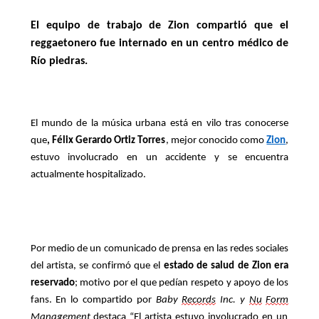
El equipo de trabajo de Zion compartió que el
reggaetonero fue internado en un centro médico de
Río piedras
.
El mundo de la música urbana está en vilo tras conocerse
que
,
Félix Gerardo Ortiz Torres
,
mejor conocido
como
Zion
,
estuvo involucrado en un accidente y se encuentra
actualmente hospitalizado.
Por medio de un comunicado de prensa en las redes sociales
del artista, se confirmó que el
estado de salud de
Zion era
reservado
; motivo por el que pedían respeto y apoyo de los
fans.
En lo compartido por
Baby
Records
Inc. y
Nu
Form
Management
destaca
“
El artista estuvo involucrado en un