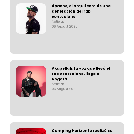
Apache, el arquitecto de una
generación del rap
venezolano
Noticias
06 August 2026
Akapellah, la voz que llevó el
rap venezolano, llega a
Bogotá
Noticias
06 August 2026
Camping Horizonte realizó su