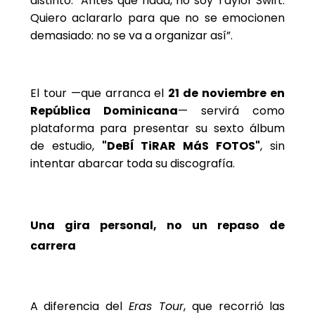
distinto: “Antes que nada, no soy Taylor Swift.
Quiero aclararlo para que no se emocionen
demasiado: no se va a organizar así”.
El tour —que arranca el
21 de noviembre en
República Dominicana
— servirá como
plataforma para presentar su sexto álbum
de estudio,
"DeBÍ TiRAR MáS FOTOS"
, sin
intentar abarcar toda su discografía.
Una gira personal, no un repaso de
carrera
A diferencia del
Eras Tour
, que recorrió las