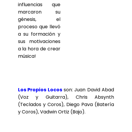
influencias que
marcaron su
génesis, el
proceso que llevó
a su formación y
sus motivaciones
a la hora de crear
música!
Los Propios Locos
son: Juan David Abad
(Voz y Guitarra), Chris Absynth
(Teclados y Coros), Diego Pava (Batería
y Coros), Vadwin Ortiz (Bajo).