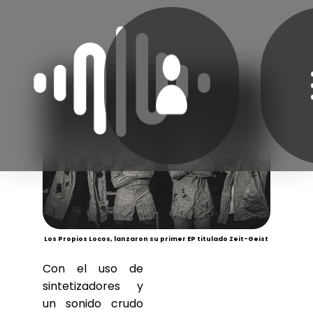
Los Propios Locos, lanzaron su primer EP titulado Zeit-Geist
Con el uso de
sintetizadores y
un sonido crudo