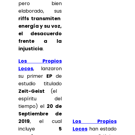
pero bien
elaborado, sus
riffs transmiten
energía y su voz,
el desacuerdo
frente a la
injusticia
.
Los Propios
Locos
, lanzaron
su primer
EP
de
estudio titulado
Zeit-Geist
(el
espíritu del
tiempo) el
20 de
Septiembre de
2019
, el cual
Los Propios
incluye
5
Locos
han estado