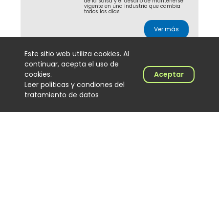
de la salsa y el desafío de mantenerse
vigente en una industria que cambia
todos los días
Ver más
Este sitio web utiliza cookies. Al
continuar, acepta el uso de
J Balvin y Ryan Castro
cookies.
Aceptar
lideran la radio
Leer politicas y condiones del
colombiana con
tratamiento de datos
Dalmation
Noticias
2026-08-04
Con más de 5 millones de impactos en
24 horas, Dalmation, de J Balvin y Ryan
Castro, se consolida como la canción
más sonada en las emisoras
colombianas
Ver más
Cómo Cali convirtió al DJ
de salsa en protagonista
de una cultura musical