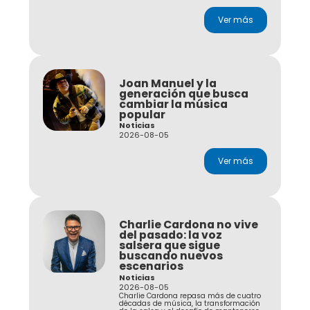
Ver más
Joan Manuel y la
generación que busca
cambiar la música
popular
Noticias
2026-08-05
Ver más
Charlie Cardona no vive
del pasado: la voz
salsera que sigue
buscando nuevos
escenarios
Noticias
2026-08-05
Charlie Cardona repasa más de cuatro
décadas de música, la transformación