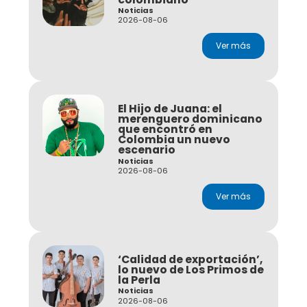
Noticias
2026-08-06
Ver más
El Hijo de Juana: el
merenguero dominicano
que encontró en
Colombia un nuevo
escenario
Noticias
2026-08-06
Ver más
‘Calidad de exportación’,
lo nuevo de Los Primos de
la Perla
Noticias
2026-08-06