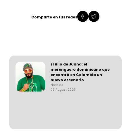
Comparte en tus redes
El Hijo de Juana: el
merenguero dominicano que
encontró en Colombia un
nuevo escenario
Noticias
06 August 2026