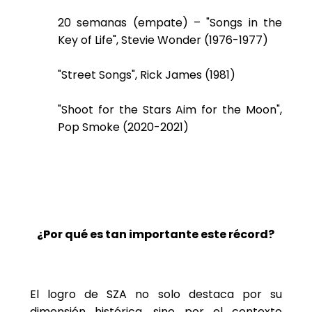
20 semanas (empate) – "Songs in the
Key of Life", Stevie Wonder (1976-1977)
"Street Songs", Rick James (1981)
"Shoot for the Stars Aim for the Moon",
Pop Smoke (2020-2021)
¿Por qué es tan importante este récord?
El logro de SZA no solo destaca por su
dimensión histórica, sino por el contexto