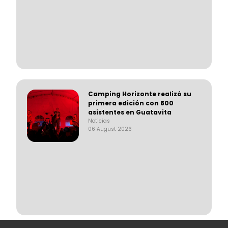
Camping Horizonte realizó su
primera edición con 800
asistentes en Guatavita
Noticias
06 August 2026