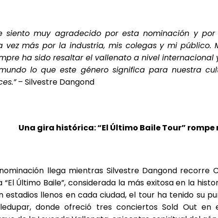
e siento muy agradecido por esta nominación y por 
a vez más por la industria, mis colegas y mi público.
mpre ha sido resaltar el vallenato a nivel internacional
 mundo lo que este género significa para nuestra cul
ces.”
– Silvestre Dangond
Una gira histórica: “El Último Baile Tour” rompe
 nominación llega mientras Silvestre Dangond recorre 
a “El Último Baile”, considerada la más exitosa en la histor
 estadios llenos en cada ciudad, el tour ha tenido su p
lledupar, donde ofreció tres conciertos Sold Out en