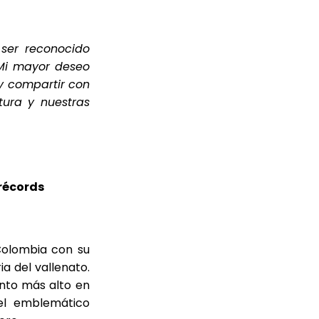
ser reconocido
 Mi mayor deseo
 y compartir con
tura y nuestras
 récords
Colombia con su
ia del vallenato.
unto más alto en
 el emblemático