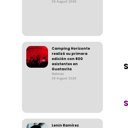
06 August 2026
Camping Horizonte
realizó su primera
edición con 800
asistentes en
Guatavita
Noticias
06 August 2026
Lenin Ramírez