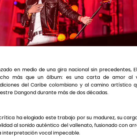
zado en medio de una gira nacional sin precedentes, El
cho más que un álbum: es una carta de amor al va
diciones del Caribe colombiano y al camino artístico 
lvestre Dangond durante más de dos décadas.
crítica ha elogiado este trabajo por su madurez, su carg
elidad al sonido auténtico del vallenato, fusionado con ar
 interpretación vocal impecable.