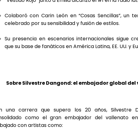
“Vestido Rojo” junto a Emilia alcanzó el #1 en la radio lat
Colaboró con Carin León en “Cosas Sencillas”, un t
celebrado por su sensibilidad y fusión de estilos.
Su presencia en escenarios internacionales sigue cre
que su base de fanáticos en América Latina, EE. UU. y E
Sobre Silvestre Dangond: el embajador global del
n una carrera que supera los 20 años, Silvestre
nsolidado como el gran embajador del vallenato e
bajado con artistas como: