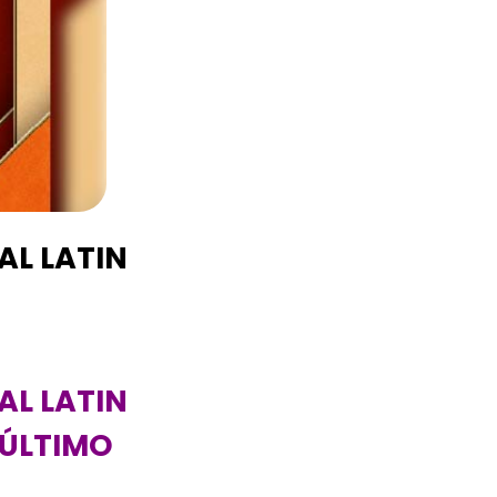
L LATIN
L LATIN
 ÚLTIMO