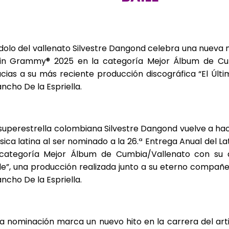
ídolo del vallenato Silvestre Dangond celebra una nueva 
tin Grammy® 2025 en la categoría Mejor Álbum de Cu
cias a su más reciente producción discográfica “El Últim
ncho De la Espriella.
superestrella colombiana Silvestre Dangond vuelve a hace
ica latina al ser nominado a la 26.ª Entrega Anual del 
 categoría Mejor Álbum de Cumbia/Vallenato con su d
le”, una producción realizada junto a su eterno compa
ncho De la Espriella.
a nominación marca un nuevo hito en la carrera del arti