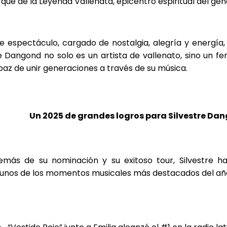
que de la Leyenda Vallenata, epicentro espiritual del gén
e espectáculo, cargado de nostalgia, alegría y energí
 Dangond no solo es un artista de vallenato, sino un f
az de unir generaciones a través de su música.
Un 2025 de grandes logros para Silvestre Da
emás de su nominación y su exitoso tour, Silvestre h
gunos de los momentos musicales más destacados del añ