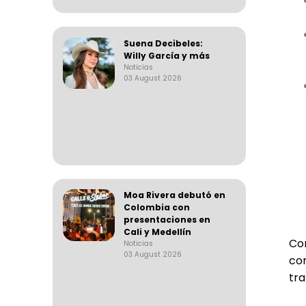
Suena Decibeles:
Willy García y más
Noticias
03 August 2026
Moa Rivera debutó en
Colombia con
presentaciones en
Cali y Medellín
Co
Noticias
03 August 2026
co
tra