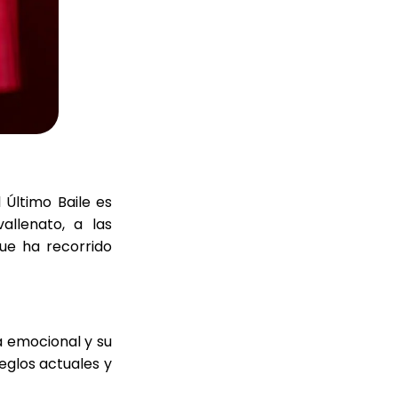
 Último Baile es
llenato, a las
que ha recorrido
a emocional y su
reglos actuales y