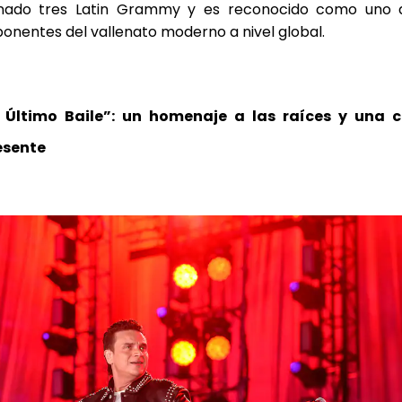
nado tres Latin Grammy y es reconocido como uno 
onentes del vallenato moderno a nivel global.
l Último Baile”: un homenaje a las raíces y una c
esente