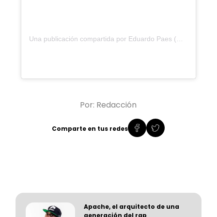
Una publicación compartida por Eduardo Paes (@eduardopaes)
Por: Redacción
Comparte en tus redes
Apache, el arquitecto de una
generación del rap