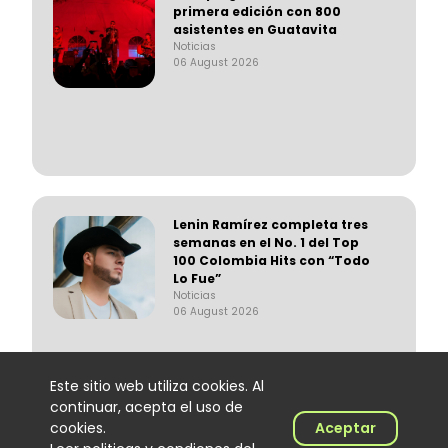
primera edición con 800
asistentes en Guatavita
Noticias
06 August 2026
Lenin Ramírez completa tres
semanas en el No. 1 del Top
100 Colombia Hits con “Todo
Lo Fue”
Noticias
06 August 2026
Este sitio web utiliza cookies. Al
continuar, acepta el uso de
cookies.
Aceptar