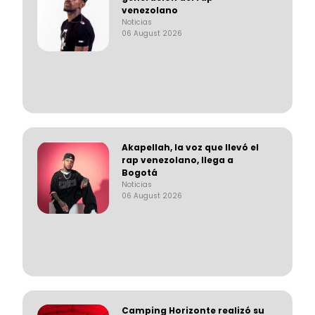
venezolano
Noticias
06 August 2026
Akapellah, la voz que llevó el
rap venezolano, llega a
Bogotá
Noticias
06 August 2026
Camping Horizonte realizó su