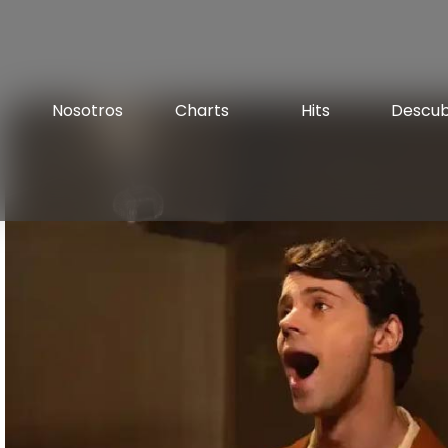
Nosotros
Charts
Hits
Descu