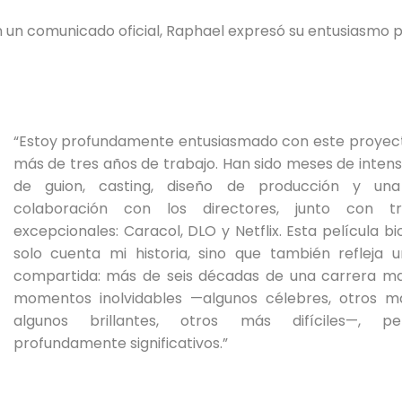
 un comunicado oficial, Raphael expresó su entusiasmo p
“Estoy profundamente entusiasmado con este proyect
más de tres años de trabajo. Han sido meses de intens
de guion, casting, diseño de producción y una
colaboración con los directores, junto con tr
excepcionales: Caracol, DLO y Netflix. Esta película bi
solo cuenta mi historia, sino que también refleja u
compartida: más de seis décadas de una carrera m
momentos inolvidables —algunos célebres, otros má
algunos brillantes, otros más difíciles—, p
profundamente significativos.”