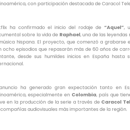
inoamérica, con participación destacada de Caracol Tele
tflix ha confirmado el inicio del rodaje de
“Aquel”
, 
cumental sobre la vida de
Raphael
, una de las leyendas
música hispana. El proyecto, que comenzó a grabarse e
 ocho episodios que repasarán más de 60 años de carre
ntante, desde sus humildes inicios en España hasta 
ernacional.
 anuncio ha generado gran expectación tanto en 
tinoamérica, especialmente en
Colombia
, país que tie
ve en la producción de la serie a través de
Caracol Tel
 compañías audiovisuales más importantes de la región.