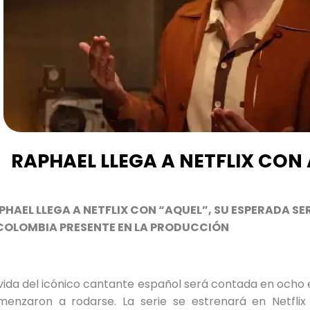
RAPHAEL LLEGA A NETFLIX CON
PHAEL LLEGA A NETFLIX CON “AQUEL”, SU ESPERADA SE
COLOMBIA PRESENTE EN LA PRODUCCIÓN
vida del icónico cantante español será contada en ocho 
menzaron a rodarse. La serie se estrenará en Netfli