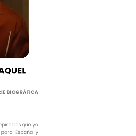
 AQUEL
RIE BIOGRÁFICA
episodios que ya
x para España y