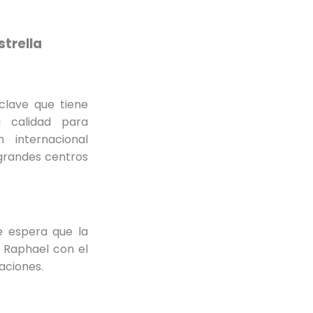
strella
 clave que tiene
 calidad para
 internacional
grandes centros
e espera que la
 Raphael con el
aciones.