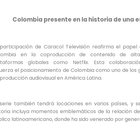
Colombia presente en la historia de una e
participación de Caracol Televisión reafirma el papel
lombia en la coproducción de contenido de alta
ataformas globales como Netflix. Esta colaboración
fuerza el posicionamiento de Colombia como uno de los 
producción audiovisual en América Latina.
 serie también tendrá locaciones en varios países, y s
storia incluya momentos emblemáticos de la relación de
lico latinoamericano, donde ha sido venerado por gener