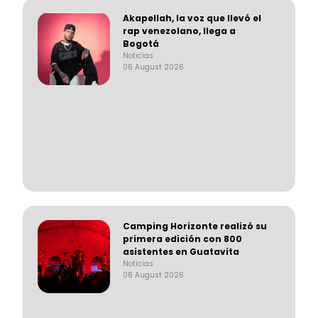
Akapellah, la voz que llevó el
rap venezolano, llega a
Bogotá
Noticias
06 August 2026
Camping Horizonte realizó su
primera edición con 800
asistentes en Guatavita
Noticias
06 August 2026