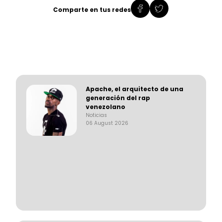
Comparte en tus redes
Apache, el arquitecto de una
generación del rap
venezolano
Noticias
06 August 2026