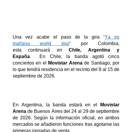
Una vez acabe el paso de la gira
‘
Ya
es
mañana
world
tour
’
por Colombia,
esta
continuará
en
Chile, Argentina y
España
.
En Chile, la banda agotó cinco
conciertos en el
Movistar Arena
de Santiago
, por
lo que tendrá residencia en el recinto del
8
al
15 de
septiembre de 2026
.
En Argentina,
la banda estará en el
Movistar
Arena
de Buenos Aires del
24
al
29 de septiembre
de 2026
.
Según la información oficial, en ambos
mercados se añadieron funciones tras agotarse las
primeras jornadas de venta.