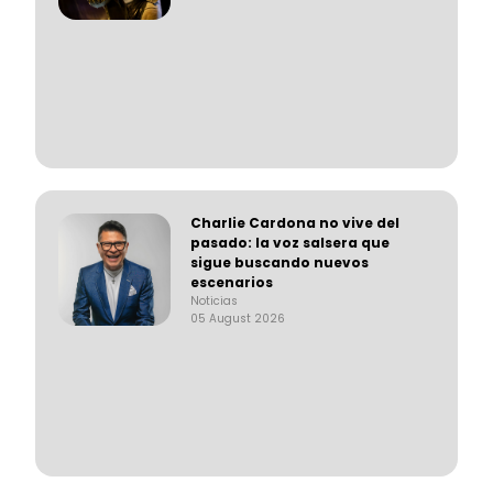
Charlie Cardona no vive del
pasado: la voz salsera que
sigue buscando nuevos
escenarios
Noticias
05 August 2026