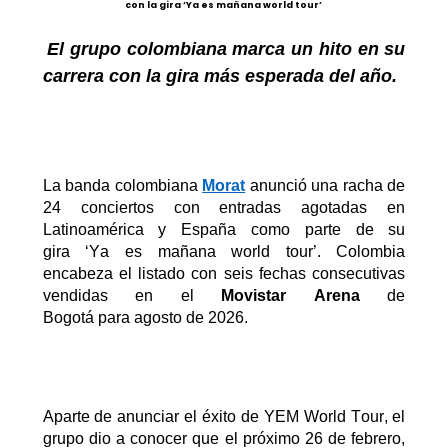
con la gira ‘Ya es mañana world tour’
El grupo colombiana marca un hito en su
carrera con la gira más esperada del año.
La banda colombiana
Morat
anunció una racha de
24 conciertos con entradas agotadas en
Latinoamérica y España como parte de su
gira
‘
Ya
es mañana
world
tour
’
. Colombia
encabeza el listado con seis fechas consecutivas
vendidas en el
Movistar Arena
de
Bogotá
para
agosto de 2026.
Aparte de anunciar el éxito de YEM
World
Tour
, el
grupo dio a conocer que el próximo 26 de febrero,