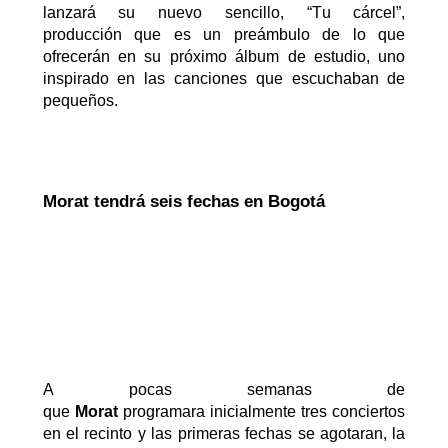
lanzará su nuevo sencillo, “Tu cárcel”
,
producción
que
es un preámbulo de lo que
ofrecerán en su
próximo álbum de estudio
, uno
inspirado en las canciones que escuchaban de
pequeños
.
Morat tendrá seis fechas en Bogotá
A pocas semanas de
que
Morat
program
ara
inicialmente tres conciertos
en el
recint
o y
las primeras fechas
se agotaran
, la