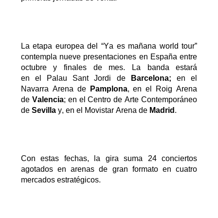
La etapa europea del “Ya
es mañana
world
tour
”
contempla nueve
p
resentaciones en España entre
octubre y finales de mes
. La banda estará
en
el
Palau Sant Jordi
de
B
a
rcelona;
en el
Navarra Arena de
Pamplona
, en el Roig Arena
de
Valencia
; en el Centro de Arte Contemporáneo
de
Sevilla
y, en el Movistar Arena de
Madrid
.
Con estas fechas, la gira suma 24 conciertos
agotados en arenas de gran formato en cuatro
mercados estratégicos.