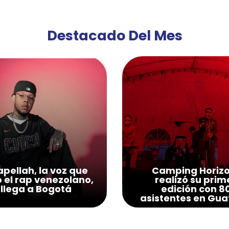
Destacado Del Mes
pellah, la voz que
Camping Horiz
ó el rap venezolano,
realizó su prim
llega a Bogotá
edición con 8
asistentes en Gua