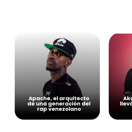
Apache, el arquitecto
Aka
de una generación del
llev
rap venezolano