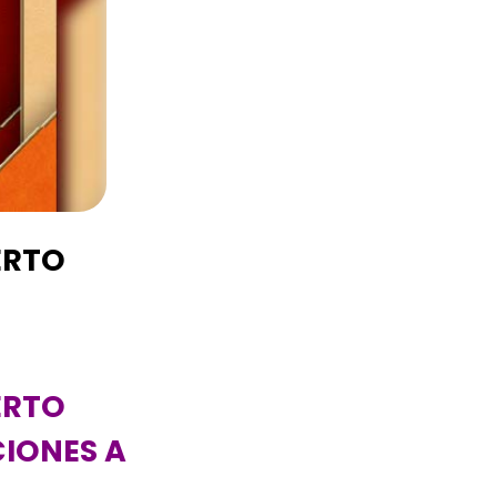
ERTO
ERTO
IONES A