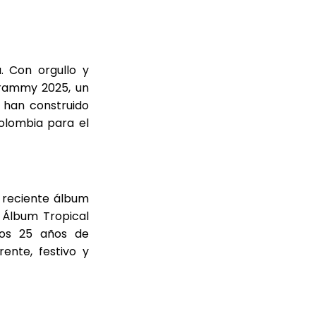
. Con orgullo y
Grammy 2025, un
e han construido
olombia para el
s reciente álbum
 Álbum Tropical
los 25 años de
rente, festivo y