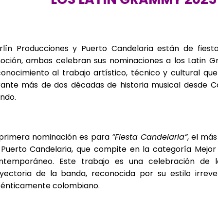
rlín Producciones y Puerto Candelaria están de fiesta
oción, ambas celebran sus nominaciones a los Latin 
onocimiento al trabajo artístico, técnico y cultural qu
rante más de dos décadas de historia musical desde C
ndo.
 primera nominación es para
“Fiesta Candelaria”
, el má
 Puerto Candelaria, que compite en la categoría Mejor
ntemporáneo. Este trabajo es una celebración de 
yectoria de la banda, reconocida por su estilo irreve
ténticamente colombiano.