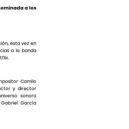
nominada a los
ón, esta vez en
acias a la banda
lix.
mpositor Camilo
ctor y director
niverso sonoro
 Gabriel García