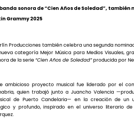
 banda sonora de “Cien Años de Soledad”, también 
tin Grammy 2025
rlín Producciones también celebra una segunda nominaci
nueva categoría Mejor Música para Medios Visuales, gr
ora de la serie
“Cien Años de Soledad”
producida por Netf
te ambicioso proyecto musical fue liderado por el co
nabria, quien trabajó junto a Juancho Valencia —produ
sical de Puerto Candelaria— en la creación de un u
gico y profundo, inspirado en el universo literario de
rquez.