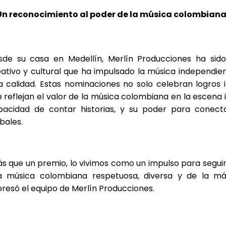
Un reconocimiento al poder de la música colombiana
sde su casa en Medellín, Merlín Producciones ha sido
ativo y cultural que ha impulsado la música independien
a calidad. Estas nominaciones no solo celebran logros in
 reflejan el valor de la música colombiana en la escena i
pacidad de contar historias, y su poder para conect
bales.
s que un premio, lo vivimos como un impulso para segui
a música colombiana respetuosa, diversa y de la más
resó el equipo de Merlín Producciones.