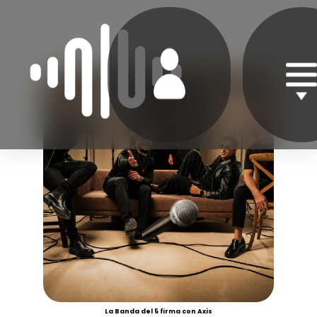
La Banda del 5 firma con Axis