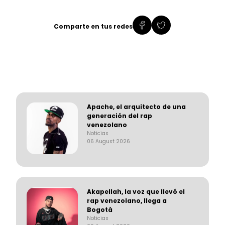
Comparte en tus redes
Apache, el arquitecto de una
generación del rap
venezolano
Noticias
06 August 2026
Akapellah, la voz que llevó el
rap venezolano, llega a
Bogotá
Noticias