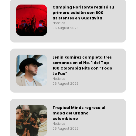
Camping Horizonte realizó su
primera edición con 800
asistentes en Guatavita
Noticias
06 August 2026
Lenin Ramírez completa tres
semanas en el No. 1 del Top
100 Colombia Hits con “Todo
Lo Fue”
Noticias
06 August 2026
Trapical Minds regresa al
mapa del urbano
colombiano
Noticias
06 August 2026