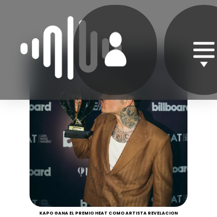
KAPO GANA EL PREMIO HEAT COMO ARTISTA REVELACION