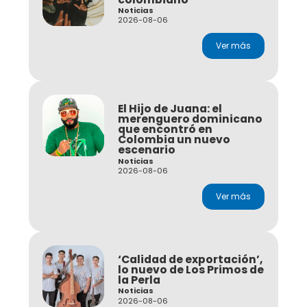
Noticias
2026-08-06
Ver más
El Hijo de Juana: el
merenguero dominicano
que encontró en
Colombia un nuevo
escenario
Noticias
2026-08-06
Ver más
‘Calidad de exportación’,
lo nuevo de Los Primos de
la Perla
Noticias
2026-08-06