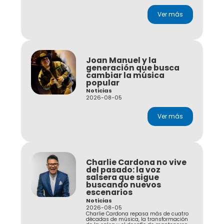
Ver más
Joan Manuel y la
generación que busca
cambiar la música
popular
Noticias
2026-08-05
Ver más
Charlie Cardona no vive
del pasado: la voz
salsera que sigue
buscando nuevos
escenarios
Noticias
2026-08-05
Charlie Cardona repasa más de cuatro
décadas de música, la transformación