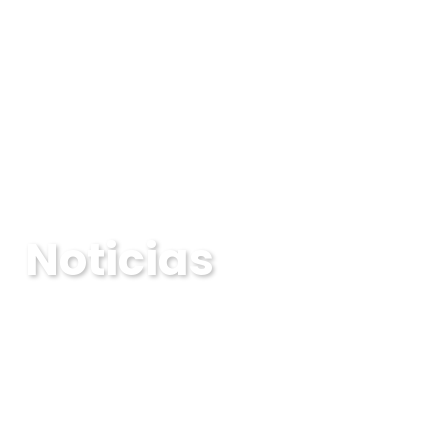
Noticias