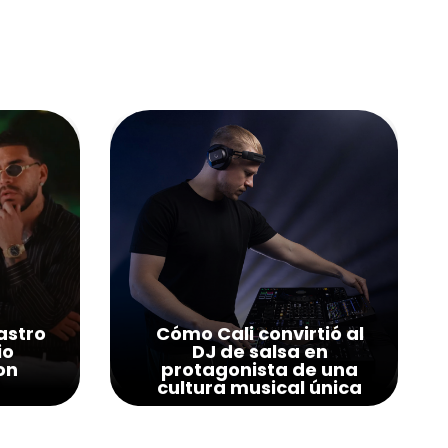
astro
Cómo Cali convirtió al
io
DJ de salsa en
on
protagonista de una
cultura musical única