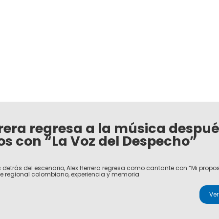
rera regresa a la música despu
os con “La Voz del Despecho”
detrás del escenario, Alex Herrera regresa como cantante con “Mi propos
e regional colombiano, experiencia y memoria
Ve