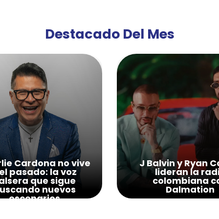
Destacado Del Mes
lie Cardona no vive
J Balvin y Ryan C
el pasado: la voz
lideran la rad
alsera que sigue
colombiana c
uscando nuevos
Dalmation
escenarios