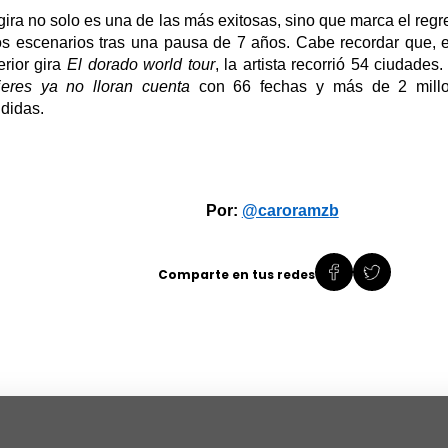
gira no solo es una de las más exitosas, sino que marca el regr
os escenarios tras una pausa de 7 años. Cabe recordar que, 
erior gira
El dorado
world
tour
, la artista recorrió 54 ciudade
eres ya no lloran cuenta
con 66 fechas y más de 2 mill
didas.
Por:
@caroramzb
Comparte en tus redes