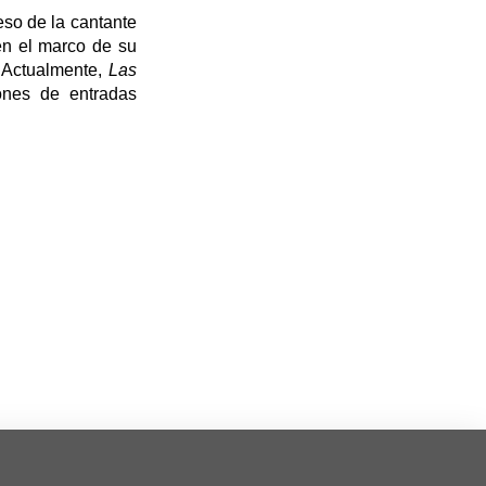
eso de la cantante
en el marco de su
s. Actualmente,
Las
ones de entradas