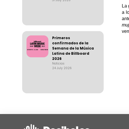
31 July 2026
La 
a l
ant
muj
ven
Primeros
confirmados de la
Semana de la Música
Latina de Billboard
2026
Noticias
24 July 2026