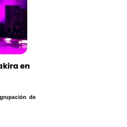
akira en
agrupación de