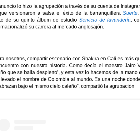
anuncio lo hizo la agrupación a través de su cuenta de Instagr
que versionaron a salsa el éxito de la barranquillera
Suerte
te de su
quinto
álbum
de estudio
Servicio de lavandería
, c
ernacionalizó su carrera al mercado anglosajón.
ra nosotros, compartir escenario con Shakira en Cali es más q
ncuentro con nuestra historia. Como decía el maestro Jairo Va
ño que se baila despierto’, y esta vez lo hacemos de la mano 
llevado el nombre de Colombia al mundo. Es una noche donde 
abrazan bajo el mismo cielo caleño”
, compartió la agrupación.