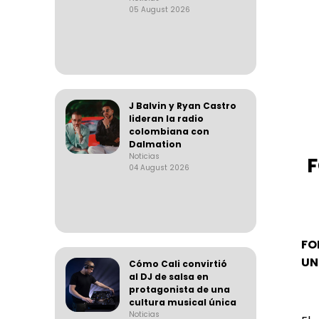
05 August 2026
J Balvin y Ryan Castro
lideran la radio
colombiana con
Dalmation
Noticias
F
04 August 2026
FO
UN
Cómo Cali convirtió
al DJ de salsa en
protagonista de una
cultura musical única
Noticias