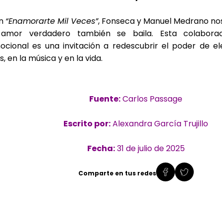
n
“Enamorarte Mil Veces”
, Fonseca y Manuel Medrano no
 amor verdadero también se baila. Esta colaborac
cional es una invitación a redescubrir el poder de el
s, en la música y en la vida.
Fuente:
Carlos Passage
Escrito por:
Alexandra García Trujillo
Fecha:
31 de julio de 2025
Comparte en tus redes