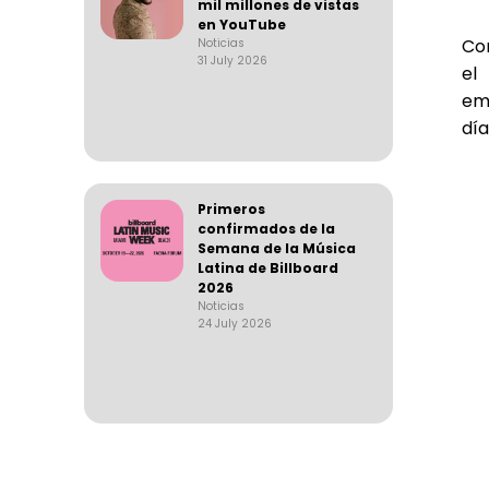
mil millones de vistas
en YouTube
Co
Noticias
31 July 2026
el
emo
día
Primeros
confirmados de la
Semana de la Música
Latina de Billboard
2026
Noticias
24 July 2026