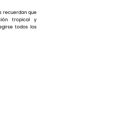
s recuerdan que
ión tropical y
egirse todos los