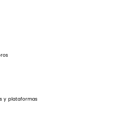
oros
es y plataformas