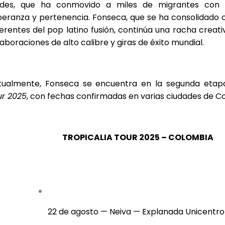
ades, que ha conmovido a miles de migrantes con
peranza y pertenencia. Fonseca, que se ha consolidado 
erentes del pop latino fusión, continúa una racha crea
aboraciones de alto calibre y giras de éxito mundial.
tualmente, Fonseca se encuentra en la segunda eta
ur 2025
, con fechas confirmadas en varias ciudades de C
TROPICALIA TOUR 2025 – COLOMBIA
22 de agosto — Neiva — Explanada Unicentro