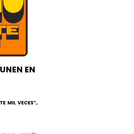
 UNEN EN
E MIL VECES”,