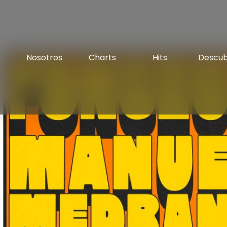
Nosotros
Charts
Hits
Descu