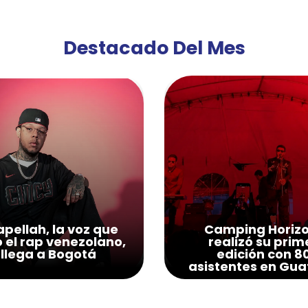
Destacado Del Mes
pellah, la voz que
Camping Horiz
ó el rap venezolano,
realizó su prim
llega a Bogotá
edición con 8
asistentes en Gua