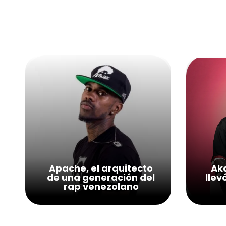
Apache, el arquitecto
Aka
de una generación del
llev
rap venezolano