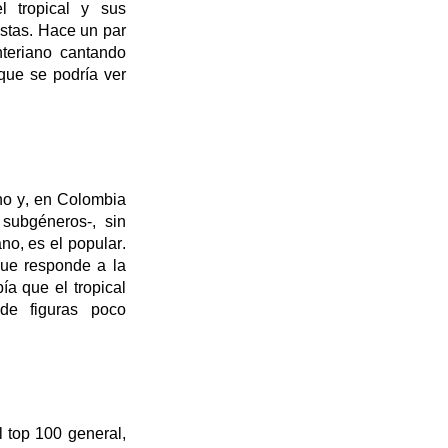
 tropical y sus
istas. Hace un par
teriano cantando
ue se podría ver
no y, en Colombia
 subgéneros-, sin
no, es el popular.
que responde a la
ía que el tropical
de figuras poco
l top 100 general,