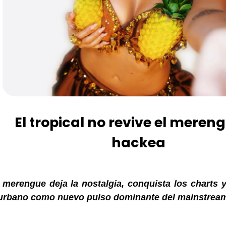
El tropical no revive el mereng
hackea
l merengue deja la nostalgia, conquista
los charts
rbano como nuevo pulso dominante del mainstream