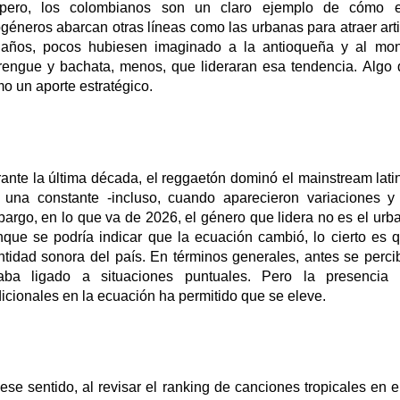
pero, los colombianos son un claro ejemplo de cómo el
géneros abarcan otras líneas como las urbanas para atraer art
años, pocos hubiesen imaginado a la antioqueña y al mon
engue y bachata, menos, que lideraran esa tendencia.
Algo q
o un aporte estratégico.
ante la última década, el reggaetón dominó el mainstream lati
 una constante -incluso, cuando aparecieron variaciones y
argo, en lo que va de 2026, el género que lidera no es el urba
que se podría indicar que la ecuación cambió, lo cierto es 
ntidad sonora del país.
En términos generales, antes se percib
aba ligado a situaciones puntuales.
Pero la presencia 
dicionales en la ecuación ha permitido que se eleve.
ese sentido, al revisar el ranking de canciones tropicales en e