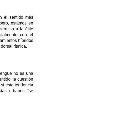
en el sentido más
ero, estamos en
ermiso a la élite
ntalmente con el
amientos híbridos
dorsal rítmica.
erengue no es una
ntido, la cuestión
 si esta tendencia
stas urbanos “se