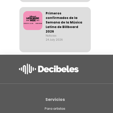
Primeros
confirmados de la
Semana de la Música
Latina de Billboard
2026
Noticias
24 July 2026
Servicios
Para artistas