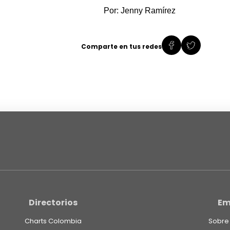
Por: Jenny Ramírez
Comparte en tus redes
Directorios
Em
Charts Colombia
Sobre