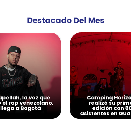
Destacado Del Mes
pellah, la voz que
Camping Horiz
ó el rap venezolano,
realizó su prim
llega a Bogotá
edición con 8
asistentes en Gua