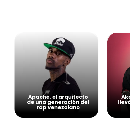
Apache, el arquitecto
Aka
de una generación del
llev
rap venezolano