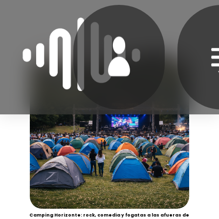
Camping Horizonte: rock, comedia y fogatas a las afueras de