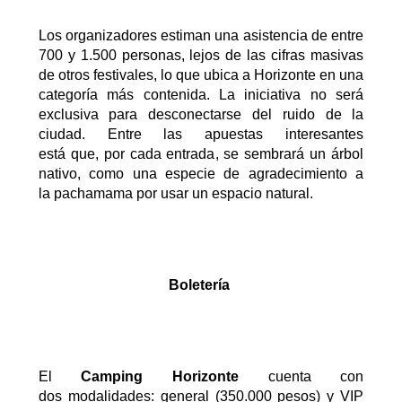
Los organizadores estiman una asistencia de entre
700 y 1.500 personas, lejos de las cifras masivas
de otros festivales, lo que ubica a Horizonte en una
categoría más contenida.
La iniciativa no será
exclusiva para desconectarse del ruido de la
ciudad
.
E
ntre las apuestas interesantes
está
que,
por cada entrada
,
se sembrará un árbol
nativo,
como una especie de agradecimiento a
la
pachamama
por usar un espacio natural
.
Boletería
El
Camping Horizonte
cuenta con
dos
modalidad
es:
general (350.000 pesos) y VIP