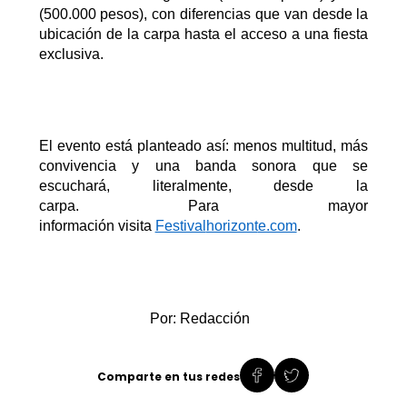
(500.000
pesos
), con diferencias que van desde la
ubicación de la carpa hasta el acceso a una fiesta
exclusiva.
El e
vento
está planteado
así
: menos multitud, más
convivencia y una banda sonora que se
escuchará, literalmente, desde la
carpa.
Para
mayor
información
visita
Festival
horizont
e.com
.
Por: Redacción
Comparte en tus redes