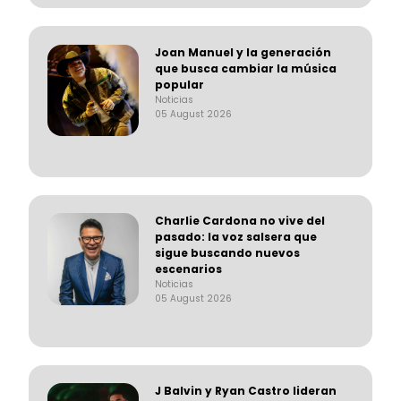
Joan Manuel y la generación
que busca cambiar la música
popular
Noticias
05 August 2026
Charlie Cardona no vive del
pasado: la voz salsera que
sigue buscando nuevos
escenarios
Noticias
05 August 2026
J Balvin y Ryan Castro lideran