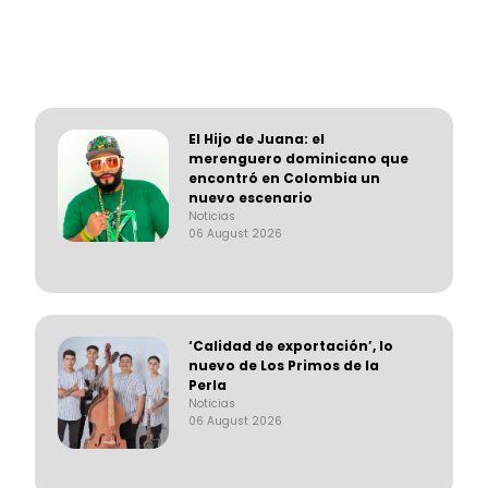
El Hijo de Juana: el
merenguero dominicano que
encontró en Colombia un
nuevo escenario
Noticias
06 August 2026
‘Calidad de exportación’, lo
nuevo de Los Primos de la
Perla
Noticias
06 August 2026