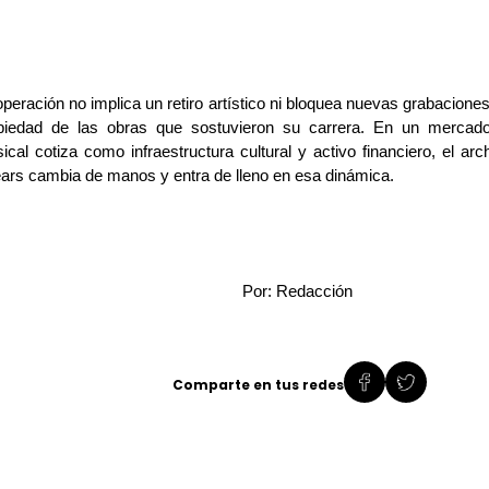
operación no implica un retiro artístico ni bloquea nuevas grabaciones,
piedad de las obras que sostuvieron su carrera. En un mercad
ical cotiza como infraestructura cultural y activo financiero, el ar
ars cambia de manos y entra de lleno en esa dinámica.
Por: Redacción
Comparte en tus redes