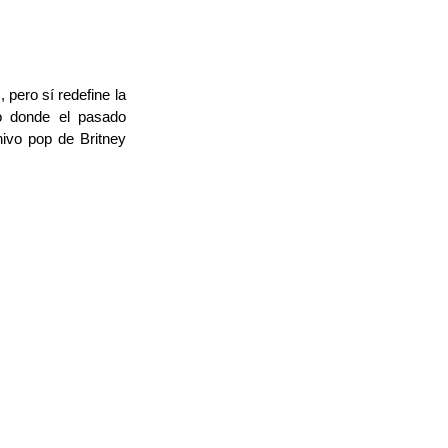
 pero sí redefine la
o donde el pasado
chivo pop de Britney