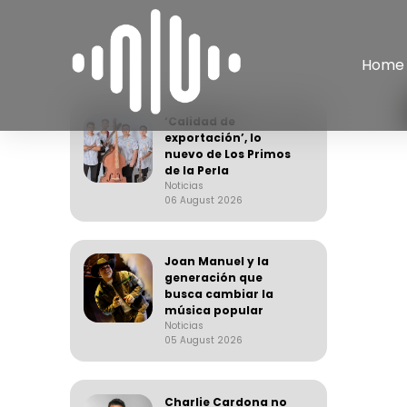
Home
‘Calidad de
exportación’, lo
nuevo de Los Primos
de la Perla
Noticias
06 August 2026
Joan Manuel y la
generación que
busca cambiar la
música popular
Noticias
05 August 2026
Charlie Cardona no