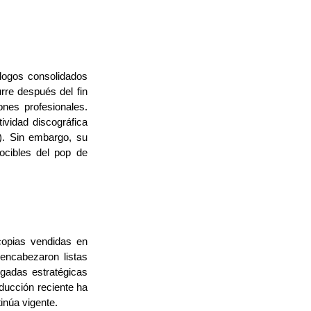
logos consolidados
urre después del fin
ones profesionales.
ividad discográfica
).
Sin embargo, su
ocibles del pop de
copias vendidas en
encabezaron listas
gadas estratégicas
ducción reciente ha
inúa vigente.