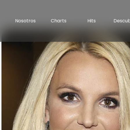
Nosotros
Charts
Hits
Descu